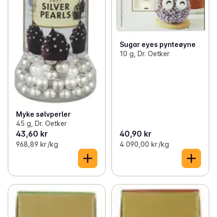
Sugar eyes pynteøyne
10 g, Dr. Oetker
Myke sølvperler
45 g, Dr. Oetker
43,60 kr
40,90 kr
968,89 kr /kg
4 090,00 kr /kg