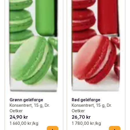
Grønn geléfarge
Rød geléfarge
Konsentrert, 15 g, Dr.
Konsentrert, 15 g, Dr.
Oetker
Oetker
24,90 kr
26,70 kr
1 660,00 kr /kg
1 780,00 kr /kg