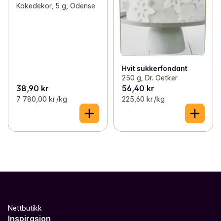
Kakedekor, 5 g, Odense
Hvit sukkerfondant
250 g, Dr. Oetker
38,90 kr
56,40 kr
7 780,00 kr /kg
225,60 kr /kg
Nettbutikk
Inspirasjon