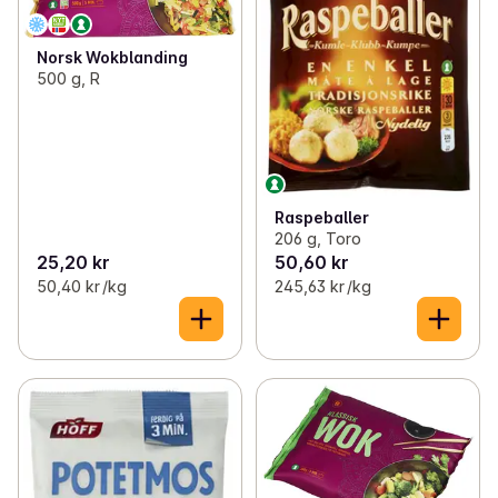
Norsk Wokblanding
500 g, R
Raspeballer
206 g, Toro
25,20 kr
50,60 kr
50,40 kr /kg
245,63 kr /kg