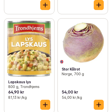
Stor Kålrot
Norge, 700 g
Lapskaus lys
800 g, Trondhjems
64,90 kr
54,00 kr
81,13 kr /kg
54,00 kr /kg