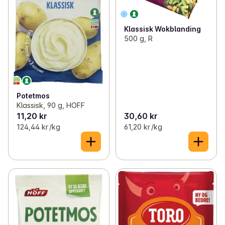
Klassisk Wokblanding
500 g, R
Potetmos
Klassisk, 90 g, HOFF
11,20 kr
30,60 kr
124,44 kr /kg
61,20 kr /kg