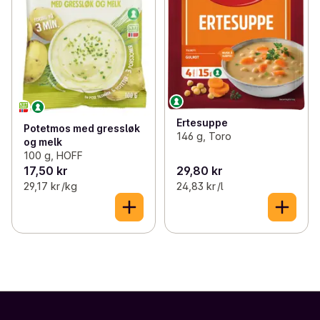
Ertesuppe
Potetmos med gressløk
146 g, Toro
og melk
100 g, HOFF
17,50 kr
29,80 kr
29,17 kr /kg
24,83 kr /l