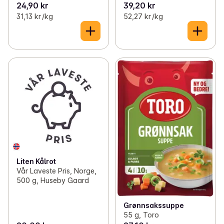
24,90 kr
39,20 kr
31,13 kr /kg
52,27 kr /kg
Liten Kålrot
Vår Laveste Pris, Norge,
500 g, Huseby Gaard
Grønnsakssuppe
55 g, Toro