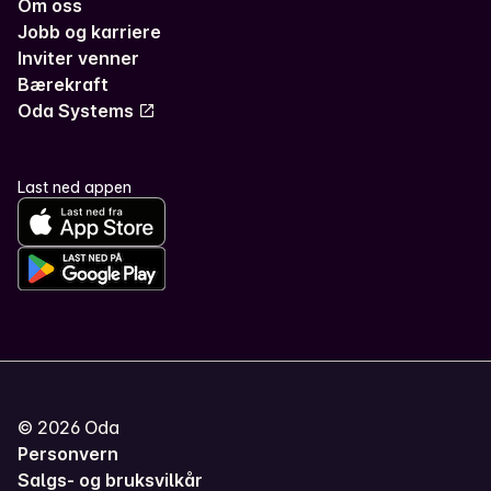
Om oss
Jobb og karriere
Inviter venner
Bærekraft
Oda Systems
Last ned appen
©
2026
Oda
Personvern
Salgs- og bruksvilkår