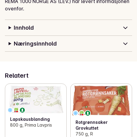
REMA 1000 NORGE AS (LEV.) har levert informasjonen
ovenfor.
Innhold
Næringsinnhold
Relatert
Lapskausblanding
Rotgrønnsaker
800 g, Prima Lavpris
Grovkuttet
750 g, R