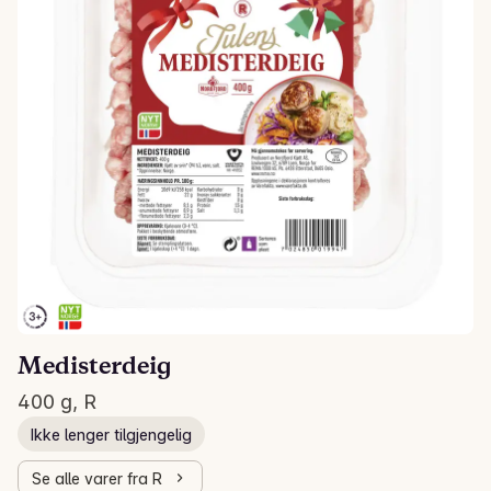
Medisterdeig
400 g, R
Ikke lenger tilgjengelig
Se alle varer fra R