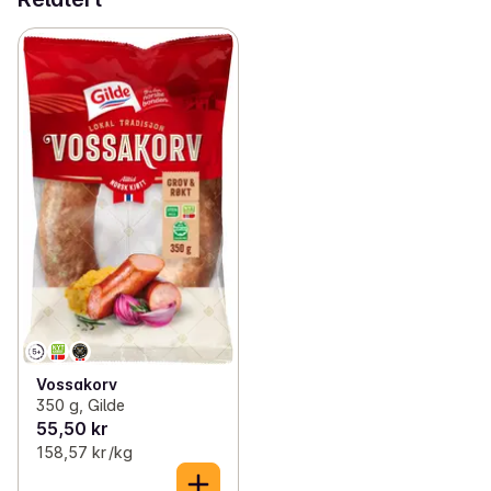
Vossakorv
350 g, Gilde
55,50 kr
158,57 kr /kg