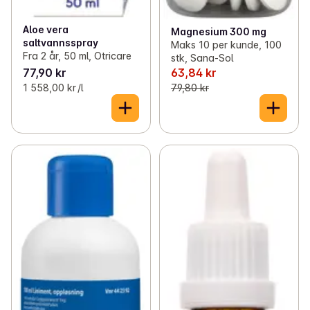
Aloe vera
Magnesium 300 mg
saltvannsspray
Maks 10 per kunde, 100
Fra 2 år, 50 ml, Otricare
stk, Sana-Sol
77,90 kr
63,84 kr
1 558,00 kr /l
79,80 kr