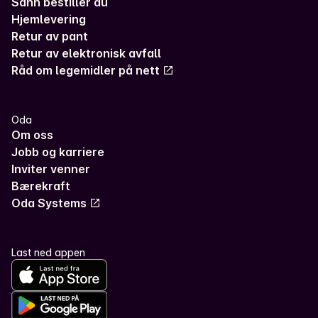
Sånn bestiller du
Hjemlevering
Retur av pant
Retur av elektronisk avfall
Råd om legemidler på nett
Oda
Om oss
Jobb og karriere
Inviter venner
Bærekraft
Oda Systems
Last ned appen