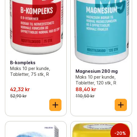
B-kompleks
Maks 10 per kunde,
Magnesium 280 mg
Tabletter, 75 stk, R
Maks 10 per kunde,
Tabletter, 120 stk, R
42,32 kr
88,40 kr
52,90 kr
110,50 kr
-20%