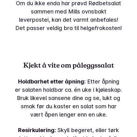
Om du ikke enda har prøvd Rødbetsalat
sammen med Mills ovnsbakt
leverpostei, kan det varmt anbefales!
Det passer veldig bra til helgefrokosten!
Kjekt å vite om påleggssalat
Holdbarhet etter åpning:
Etter åpning
er salaten holdbar ca. én uke i kjøleskap.
Bruk likevel sansene dine og se, lukt og
smak før du kaster en salat som har
vært åpen lenger enn en uke.
Resirkulering:
Skyll begeret, eller tørk