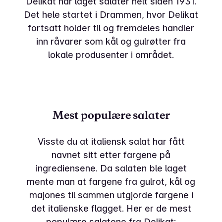
Delikat har laget salater helt siden 1931.
Det hele startet i Drammen, hvor Delikat
fortsatt holder til og fremdeles handler
inn råvarer som kål og gulrøtter fra
lokale produsenter i området.
Mest populære salater
Visste du at italiensk salat har fått
navnet sitt etter fargene på
ingrediensene. Da salaten ble laget
mente man at fargene fra gulrot, kål og
majones til sammen utgjorde fargene i
det italienske flagget. Her er de mest
populære salatene fra Delikat: