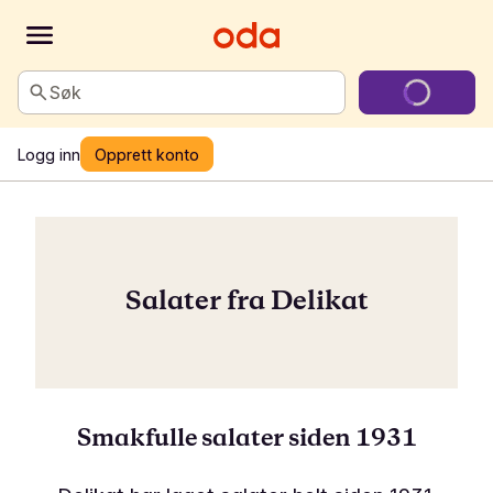
Søk
Logg inn
Opprett konto
Salater fra Delikat
Smakfulle salater siden 1931