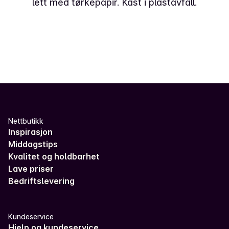
lett med tørkepapir. Kast i plastavfall.
Nettbutikk
Inspirasjon
Middagstips
Kvalitet og holdbarhet
Lave priser
Bedriftslevering
Kundeservice
Hjelp og kundeservice