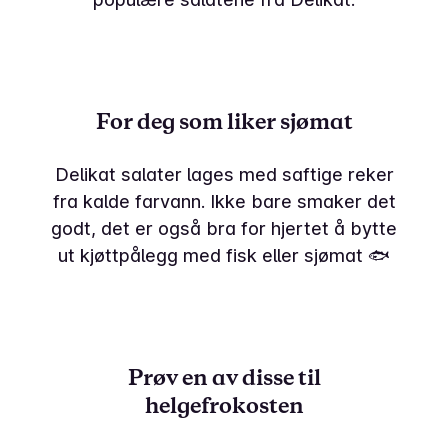
For deg som liker sjømat
Delikat salater lages med saftige reker
fra kalde farvann. Ikke bare smaker det
godt, det er også bra for hjertet å bytte
ut kjøttpålegg med fisk eller sjømat 🐟
Prøv en av disse til
helgefrokosten