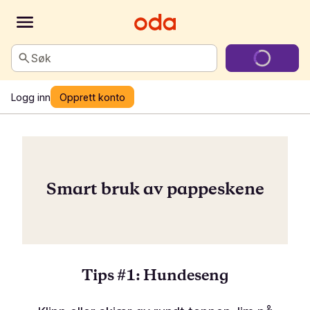
Søk
Logg inn
Opprett konto
Smart bruk av pappeskene
Tips #1: Hundeseng