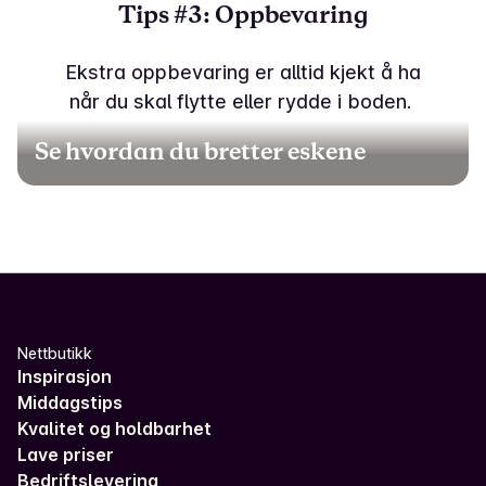
Tips #3: Oppbevaring
Ekstra oppbevaring er alltid kjekt å ha
når du skal flytte eller rydde i boden.
Se hvordan du bretter eskene
Nettbutikk
Inspirasjon
Middagstips
Kvalitet og holdbarhet
Lave priser
Bedriftslevering