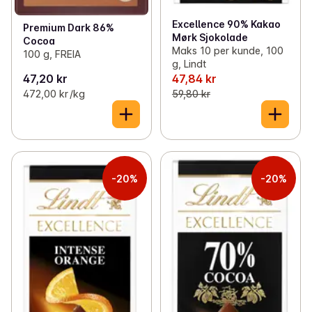
Excellence 90% Kakao
Premium Dark 86%
Mørk Sjokolade
Cocoa
Maks 10 per kunde, 100
100 g, FREIA
g, Lindt
47,20 kr
47,84 kr
472,00 kr /kg
59,80 kr
-20%
-20%