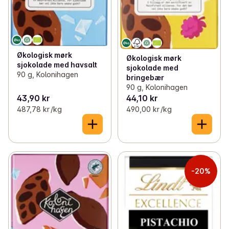
Økologisk mørk
Økologisk mørk
sjokolade med havsalt
sjokolade med
90 g, Kolonihagen
bringebær
90 g, Kolonihagen
43,90 kr
44,10 kr
487,78 kr /kg
490,00 kr /kg
-20%