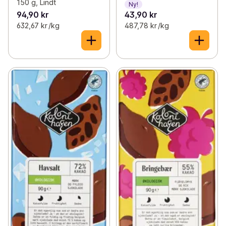
150 g, Lindt
Ny!
94,90 kr
43,90 kr
632,67 kr /kg
487,78 kr /kg