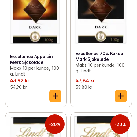
Excellence 70% Kakao
Excellence Appelsin
Mørk Sjokolade
Mørk Sjokolade
Maks 10 per kunde, 100
Maks 10 per kunde, 100
g, Lindt
g, Lindt
43,92 kr
47,84 kr
54,90 kr
59,80 kr
-20%
-20%