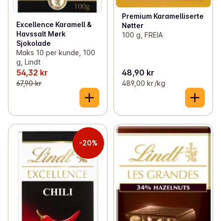
Premium Karamelliserte
Excellence Karamell &
Nøtter
Havssalt Mørk
100 g, FREIA
Sjokolade
Maks 10 per kunde, 100
g, Lindt
54,32 kr
48,90 kr
67,90 kr
489,00 kr /kg
-20%