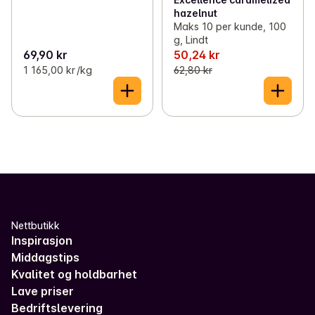
hazelnut
Maks 10 per kunde, 100
g, Lindt
69,90 kr
50,24 kr
1 165,00 kr /kg
62,80 kr
Nettbutikk
Inspirasjon
Middagstips
Kvalitet og holdbarhet
Lave priser
Bedriftslevering