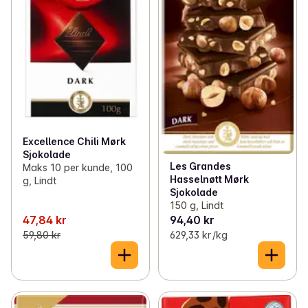
Excellence Chili Mørk
Sjokolade
Les Grandes
Maks 10 per kunde, 100
Hasselnøtt Mørk
g, Lindt
Sjokolade
150 g, Lindt
47,84 kr
94,40 kr
59,80 kr
629,33 kr /kg