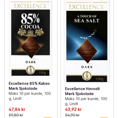
Excellence 85% Kakao
Mørk Sjokolade
Excellence Havsalt
Maks 10 per kunde, 100
Mørk Sjokolade
g, Lindt
Maks 10 per kunde, 100
g, Lindt
47,84 kr
43,92 kr
59,80 kr
54,90 kr