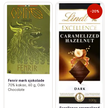
-20%
Fenrir mørk sjokolade
70% kakao, 60 g, Odin
Chocolate
Excellence caramelized