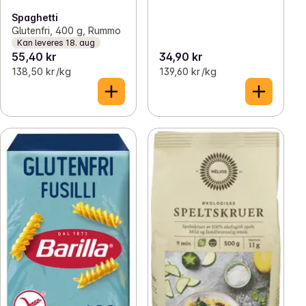
Spaghetti
Glutenfri, 400 g, Rummo
Kan leveres 18. aug
55,40 kr
34,90 kr
138,50 kr /kg
139,60 kr /kg