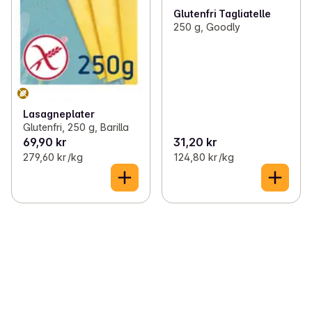
Glutenfri Tagliatelle
250 g, Goodly
Lasagneplater
Glutenfri, 250 g, Barilla
69,90 kr
31,20 kr
279,60 kr /kg
124,80 kr /kg