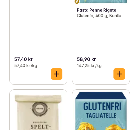
Pasta Penne Rigate
Glutenfri, 400 g, Barilla
57,40 kr
58,90 kr
57,40 kr /kg
147,25 kr /kg