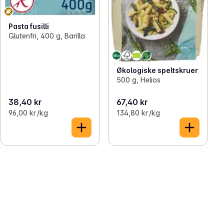
Pasta fusilli
Glutenfri, 400 g, Barilla
Økologiske speltskruer
500 g, Helios
38,40 kr
67,40 kr
96,00 kr /kg
134,80 kr /kg