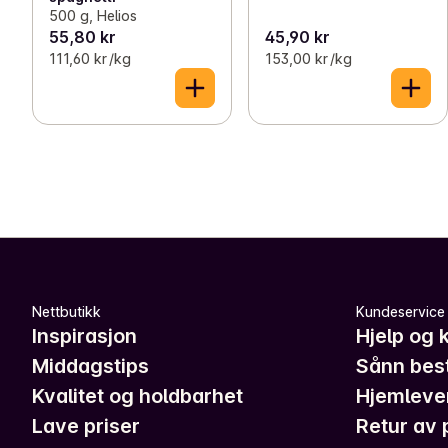
500 g, Helios
55,80 kr
45,90 kr
111,60 kr /kg
153,00 kr /kg
Nettbutikk
Kundeservice
Inspirasjon
Hjelp og 
Middagstips
Sånn best
Kvalitet og holdbarhet
Hjemleve
Lave priser
Retur av 