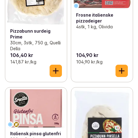
Frosne italienske
pizzadeiger
4stk, 1 kg, Olivida
Pizzabunn surdeig
Prime
30cm, 3stk, 750 g, Quelli
Della
106,40 kr
104,90 kr
141,87 kr /kg
104,90 kr /kg
Italiensk pinsa glutenfri