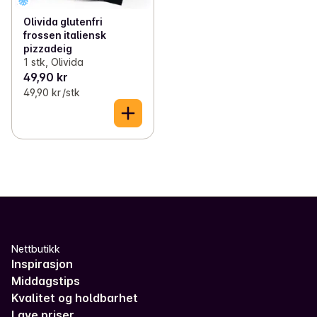
Olivida glutenfri
frossen italiensk
pizzadeig
1 stk, Olivida
49,90 kr
49,90 kr /stk
Nettbutikk
Inspirasjon
Middagstips
Kvalitet og holdbarhet
Lave priser