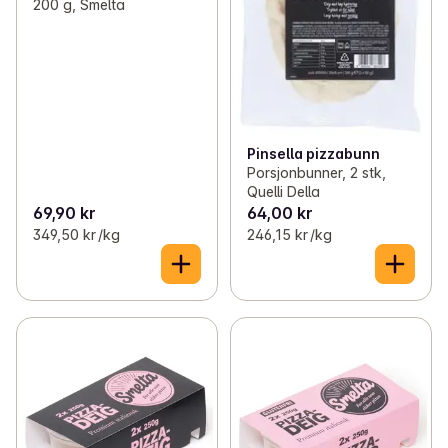
200 g, Smelta
Pinsella pizzabunn
Porsjonbunner, 2 stk,
Quelli Della
69,90 kr
64,00 kr
349,50 kr /kg
246,15 kr /kg