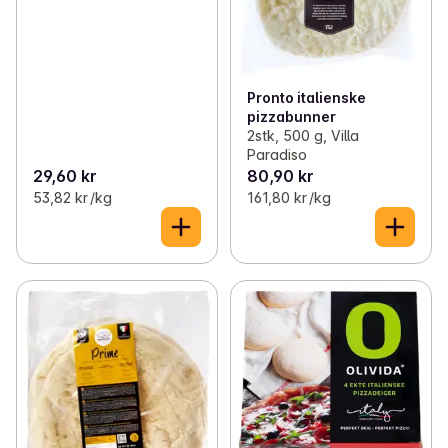
Pronto italienske
pizzabunner
2stk, 500 g, Villa
Paradiso
29,60 kr
80,90 kr
53,82 kr /kg
161,80 kr /kg