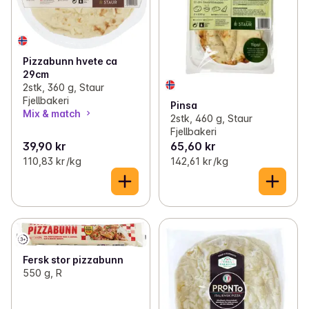
Pizzabunn hvete ca
29cm
2stk, 360 g, Staur
Fjellbakeri
Pinsa
Mix & match
2stk, 460 g, Staur
Fjellbakeri
39,90 kr
65,60 kr
110,83 kr /kg
142,61 kr /kg
Fersk stor pizzabunn
550 g, R