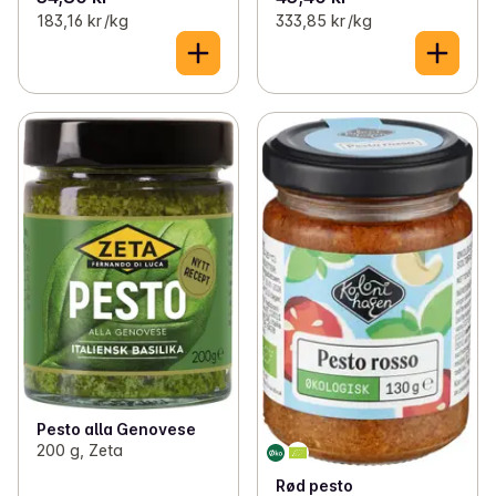
183,16 kr /kg
333,85 kr /kg
Pesto alla Genovese
200 g, Zeta
Rød pesto