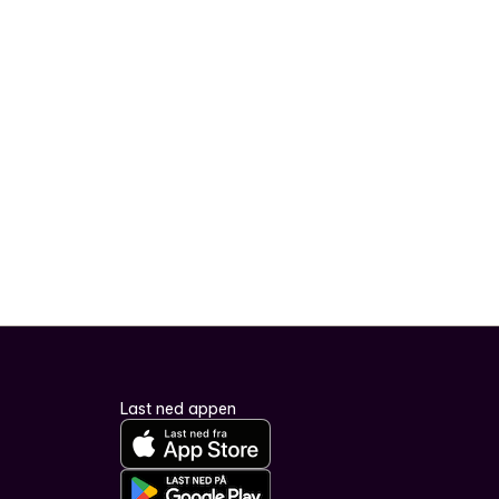
Last ned appen