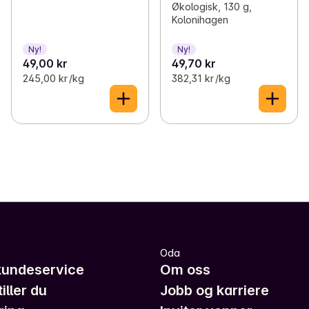
Økologisk, 130 g,
Kolonihagen
Ny!
Ny!
49,00 kr
49,70 kr
245,00 kr /kg
382,31 kr /kg
Oda
kundeservice
Om oss
iller du
Jobb og karriere