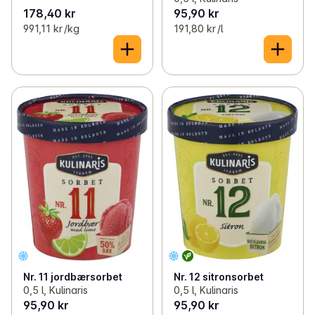
178,40 kr
95,90 kr
991,11 kr /kg
191,80 kr /l
Nr. 11 jordbærsorbet
Nr. 12 sitronsorbet
0,5 l, Kulinaris
0,5 l, Kulinaris
95,90 kr
95,90 kr