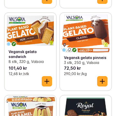
Vegansk gelato
sandwich
Vegansk gelato pinneis
8 stk, 320 g, Valsoia
3 stk, 250 g, Valsoia
101,40 kr
72,50 kr
12,68 kr /stk
290,00 kr /kg