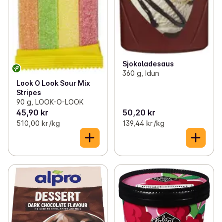
Sjokoladesaus
360 g, Idun
Look O Look Sour Mix
Stripes
90 g, LOOK-O-LOOK
45,90 kr
50,20 kr
510,00 kr /kg
139,44 kr /kg