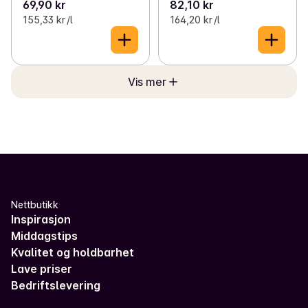
69,90 kr
82,10 kr
155,33 kr /l
164,20 kr /l
Vis mer
Nettbutikk
Inspirasjon
Middagstips
Kvalitet og holdbarhet
Lave priser
Bedriftslevering