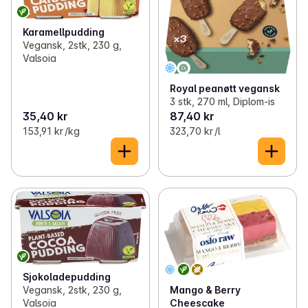
Karamellpudding
Vegansk, 2stk, 230 g,
Valsoia
Royal peanøtt vegansk
3 stk, 270 ml, Diplom-is
35,40 kr
87,40 kr
153,91 kr /kg
323,70 kr /l
Sjokoladepudding
Vegansk, 2stk, 230 g,
Mango & Berry
Valsoia
Cheescake