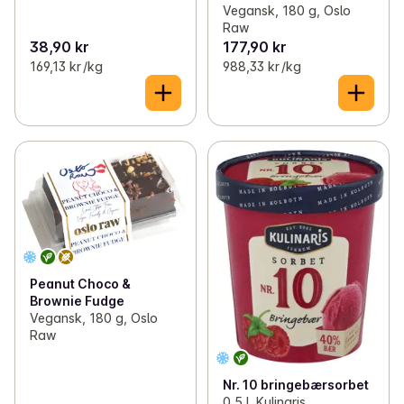
Vegansk, 180 g, Oslo
Raw
38,90 kr
177,90 kr
169,13 kr /kg
988,33 kr /kg
Peanut Choco &
Brownie Fudge
Vegansk, 180 g, Oslo
Raw
Nr. 10 bringebærsorbet
0,5 l, Kulinaris