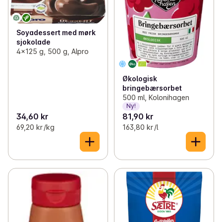
Soyadessert med mørk
sjokolade
4x125 g, 500 g, Alpro
Økologisk
bringebærsorbet
500 ml, Kolonihagen
Ny!
34,60 kr
81,90 kr
69,20 kr /kg
163,80 kr /l