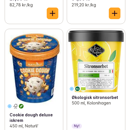
82,78 kr /kg
219,20 kr /kg
Økologisk sitronsorbet
500 ml, Kolonihagen
Cookie dough deluxe
iskrem
450 ml, Naturli'
Ny!