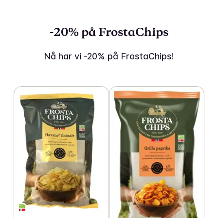
-20% på FrostaChips
Nå har vi -20% på FrostaChips!