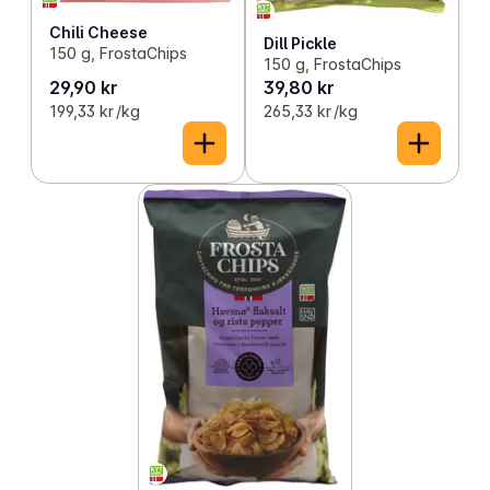
Chili Cheese
Dill Pickle
150 g, FrostaChips
150 g, FrostaChips
29,90 kr
39,80 kr
199,33 kr /kg
265,33 kr /kg