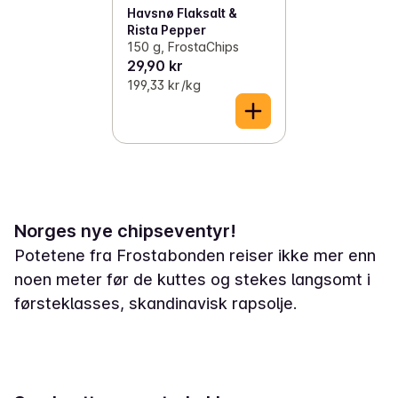
Havsnø Flaksalt &
Rista Pepper
150 g, FrostaChips
29,90 kr
199,33 kr /kg
Norges nye chipseventyr!
Potetene fra Frostabonden reiser ikke mer enn
noen meter før de kuttes og stekes langsomt i
førsteklasses, skandinavisk rapsolje.