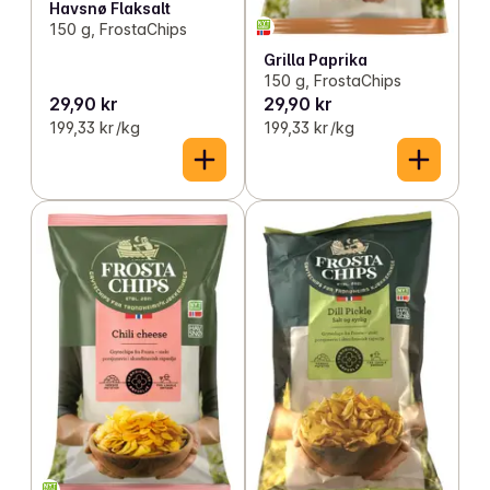
Havsnø Flaksalt
150 g, FrostaChips
Grilla Paprika
150 g, FrostaChips
29,90 kr
29,90 kr
199,33 kr /kg
199,33 kr /kg