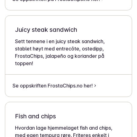
Juicy steak sandwich
Sett tennene i en juicy steak sandwich,
stablet høyt med entrecôte, ostedipp,
FrostaChips, jalapeño og koriander på
toppen!
Se oppskriften FrostaChips.no her!
Fish and chips
Hvordan lage hjemmelaget fish and chips,
med egen tempura røre. Friteres enkelt i