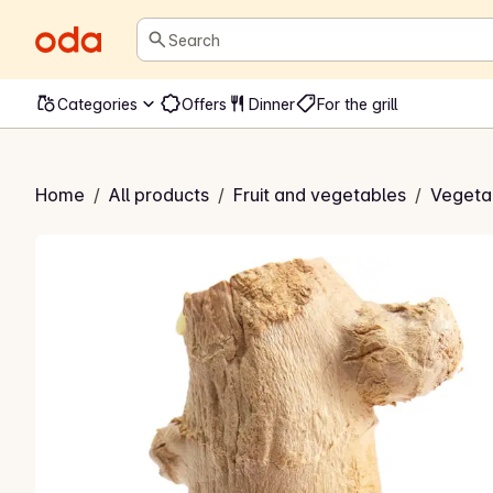
Search
Categories
Offers
Dinner
For the grill
Ingefær
Home
/
All products
/
Fruit and vegetables
/
Vegeta