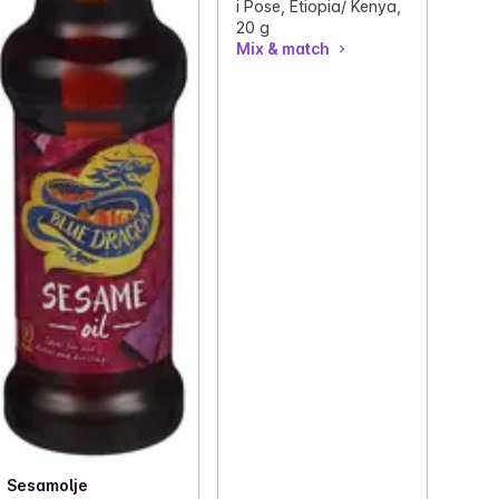
i Pose, Etiopia/ Kenya,
20 g
Mix & match
Sesamolje