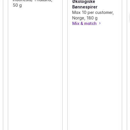
Økologiske
50 g
Bønnespirer
Max 10 per customer,
Norge, 180 g
Mix & match