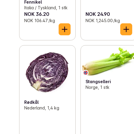
Fennikel
Italia / Tyskland, 1 stk
NOK 36.20
NOK 24.90
NOK 106.47 /kg
NOK 1,245.00 /kg
Stangselleri
Norge, 1 stk
Rødkål
Nederland, 1,4 kg