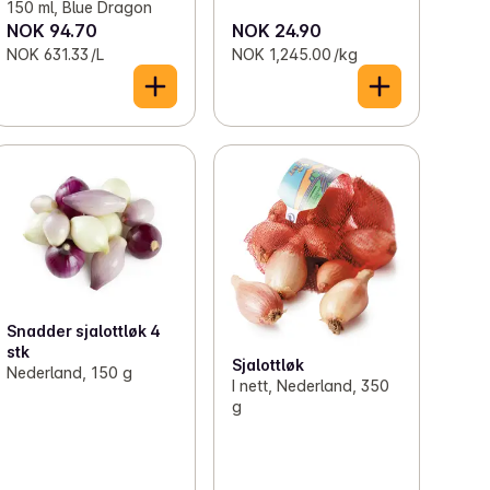
150 ml, Blue Dragon
NOK 94.70
NOK 24.90
NOK 631.33 /L
NOK 1,245.00 /kg
Snadder sjalottløk 4
stk
Sjalottløk
Nederland, 150 g
I nett, Nederland, 350
g