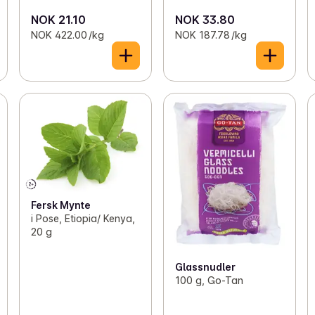
NOK 21.10
NOK 33.80
NOK 422.00 /kg
NOK 187.78 /kg
Fersk Mynte
i Pose, Etiopia/ Kenya,
20 g
Glassnudler
100 g, Go-Tan