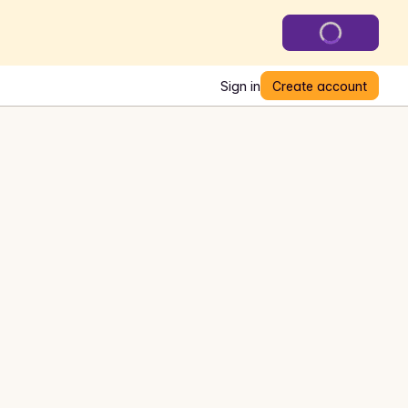
Sign in
Create account