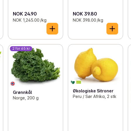
NOK 24.90
NOK 39.80
NOK 1,245.00 /kg
NOK 398.00 /kg
2 for 65 kr
Økologiske Sitroner
Grønnkål
Peru / Sør Afrika, 2 stk
Norge, 200 g