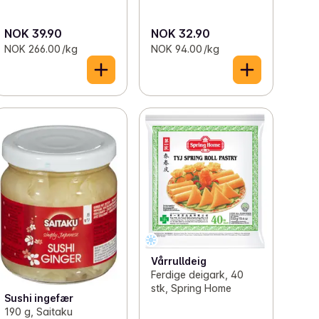
NOK 39.90
NOK 32.90
NOK 266.00 /kg
NOK 94.00 /kg
Vårrulldeig
Ferdige deigark, 40
stk, Spring Home
Sushi ingefær
190 g, Saitaku