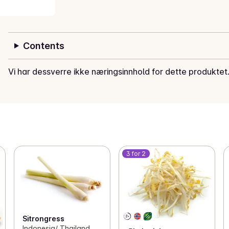
Contents
Vi har dessverre ikke næringsinnhold for dette produktet
3 for 2
Sitrongress
Indonesia/ Thailand,