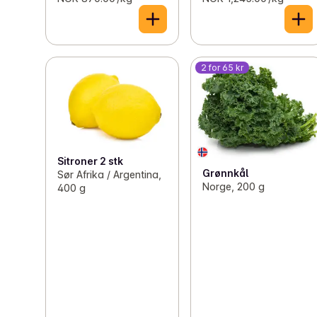
2 for 65 kr
Sitroner 2 stk
Grønnkål
Sør Afrika / Argentina,
Norge, 200 g
400 g