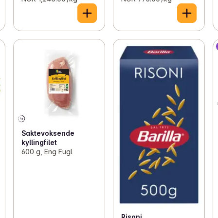
Saktevoksende
kyllingfilet
600 g, Eng Fugl
Risoni