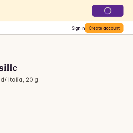
Sign in
Create account
ille
/ Italia, 20 g