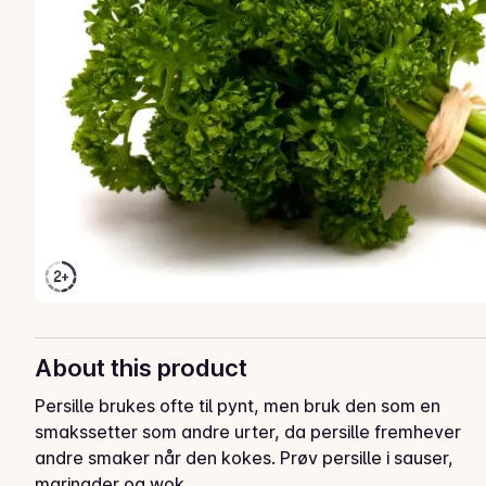
About this product
Persille brukes ofte til pynt, men bruk den som en 
smakssetter som andre urter, da persille fremhever 
andre smaker når den kokes. Prøv persille i sauser, 
marinader og wok.