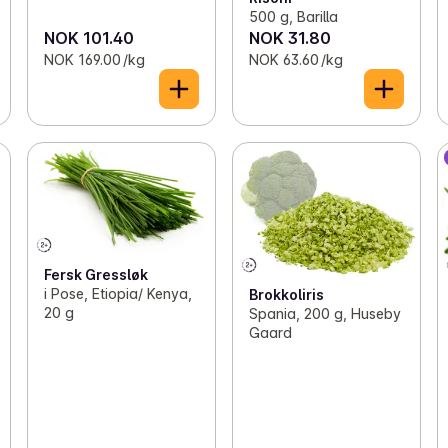
500 g, Barilla
NOK 101.40
NOK 31.80
NOK 169.00 /kg
NOK 63.60 /kg
Fersk Gressløk
i Pose, Etiopia/ Kenya,
Brokkoliris
20 g
Spania, 200 g, Huseby
Gaard