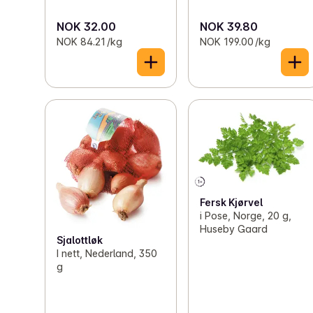
NOK 32.00
NOK 39.80
NOK 84.21 /kg
NOK 199.00 /kg
Fersk Kjørvel
i Pose, Norge, 20 g,
Huseby Gaard
Sjalottløk
I nett, Nederland, 350
g