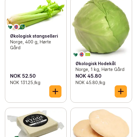
Økologisk stangselleri
Norge, 400 g, Hørte
Gård
Økologisk Hodekål
Norge, 1 kg, Hørte Gård
NOK 52.50
NOK 45.80
NOK 131.25 /kg
NOK 45.80 /kg