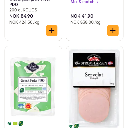
Mix & match
PDO
200 g, KOLIOS
NOK 84.90
NOK 41.90
NOK 424.50 /kg
NOK 838.00 /kg