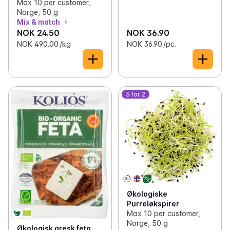
Max 10 per customer,
Norge, 50 g
Mix & match
NOK 24.50
NOK 36.90
NOK 490.00 /kg
NOK 36.90 /pc.
3 for 2
Økologiske
Purreløkspirer
Max 10 per customer,
Norge, 50 g
Økologisk gresk feta