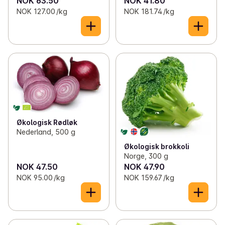
NOK 63.50
NOK 41.80
NOK 127.00 /kg
NOK 181.74 /kg
Økologisk Rødløk
Nederland, 500 g
Økologisk brokkoli
Norge, 300 g
NOK 47.50
NOK 47.90
NOK 95.00 /kg
NOK 159.67 /kg