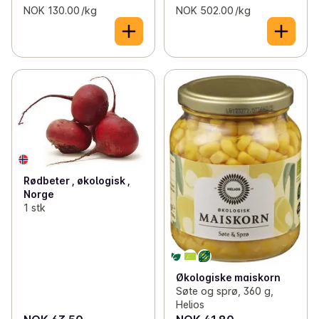
NOK 130.00 /kg
NOK 502.00 /kg
Rødbeter , økologisk ,
Norge
1 stk
Økologiske maiskorn
Søte og sprø, 360 g,
Helios