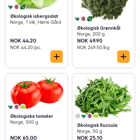
Økologisk isbergsalat
Norge, 1 stk, Hørte Gård
Økologisk Grønnkål
Norge, 200 g
NOK 44.20
NOK 49.90
NOK 44.20 /pc.
NOK 249.50 /kg
Økologiske tomater
Norge, 500 g
Økologisk Ruccula
Norge, 50 g
NOK 65.00
NOK 25.10