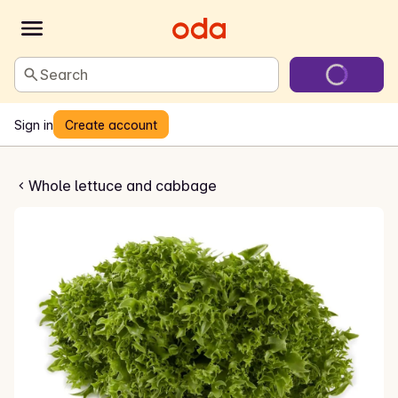
Search
Sign in
Create account
sk Crispisalat
Whole lettuce and cabbage