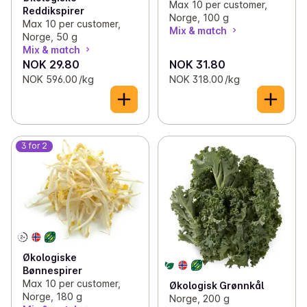
Max 10 per customer,
Reddikspirer
Norge, 100 g
Max 10 per customer,
Mix & match
Norge, 50 g
Mix & match
NOK 29.80
NOK 31.80
NOK 596.00 /kg
NOK 318.00 /kg
3 for 2
Økologiske
Bønnespirer
Max 10 per customer,
Økologisk Grønnkål
Norge, 180 g
Norge, 200 g