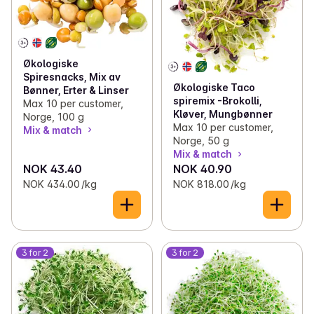
Økologiske
Spiresnacks, Mix av
Økologiske Taco
Bønner, Erter & Linser
spiremix -Brokolli,
Max 10 per customer,
Kløver, Mungbønner
Norge, 100 g
Max 10 per customer,
Mix & match
Norge, 50 g
Mix & match
NOK 43.40
NOK 40.90
NOK 434.00 /kg
NOK 818.00 /kg
3 for 2
3 for 2