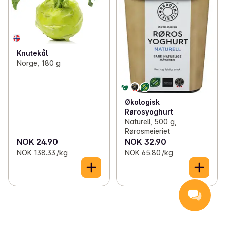
Knutekål
Norge, 180 g
Økologisk
Rørosyoghurt
Naturell, 500 g,
Rørosmeieriet
NOK 24.90
NOK 32.90
NOK 138.33 /kg
NOK 65.80 /kg