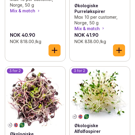
Norge, 50 g
Økologiske
Mix & match
Purreløkspirer
Max 10 per customer,
Norge, 50 g
Mix & match
NOK 40.90
NOK 41.90
NOK 818.00 /kg
NOK 838.00 /kg
3 for 2
3 for 2
Økologiske
Alfalfaspirer
Økologiske