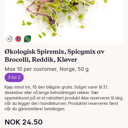
Økologisk Spiremix, Spicymix av
Brocolli, Reddik, Kløver
Max 10 per customer, Norge, 50 g
3 for 2
Kjøp minst tre, få den billigste gratis. Salget varer til 31.
desember eller så lenge beholdningen rekker. Vær
oppmerksom på at et rabattert produkt ikke reserveres til deg
når du legger det i handlekurven. Produktet reserveres først
når du gjennomfører betalingen.
Unit price: NOK 490.00 /kg
NOK 24.50