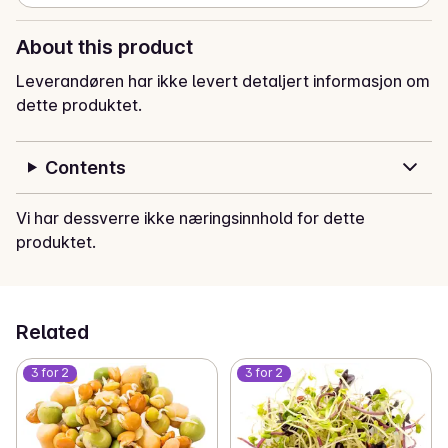
About this product
Leverandøren har ikke levert detaljert informasjon om
dette produktet.
Contents
Vi har dessverre ikke næringsinnhold for dette
produktet.
Related
3 for 2
3 for 2