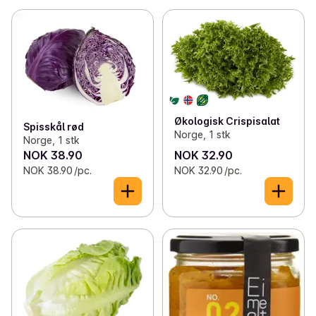
Økologisk Crispisalat
Spisskål rød
Norge, 1 stk
Norge, 1 stk
NOK 38.90
NOK 32.90
NOK 38.90 /pc.
NOK 32.90 /pc.