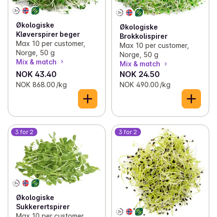
Økologiske
Økologiske
Kløverspirer beger
Brokkolispirer
Max 10 per customer,
Max 10 per customer,
Norge, 50 g
Norge, 50 g
Mix & match
Mix & match
NOK 43.40
NOK 24.50
NOK 868.00 /kg
NOK 490.00 /kg
3 for 2
3 for 2
Økologiske
Sukkerertspirer
Max 10 per customer,