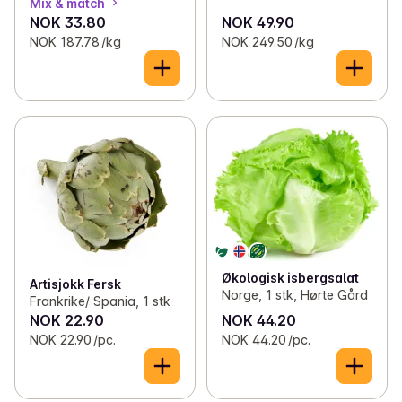
Mix & match
NOK 33.80
NOK 49.90
NOK 187.78 /kg
NOK 249.50 /kg
Økologisk isbergsalat
Artisjokk Fersk
Norge, 1 stk, Hørte Gård
Frankrike/ Spania, 1 stk
NOK 22.90
NOK 44.20
NOK 22.90 /pc.
NOK 44.20 /pc.