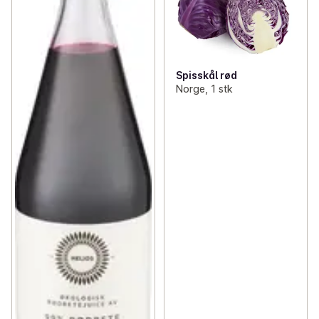
Spisskål rød
Norge, 1 stk