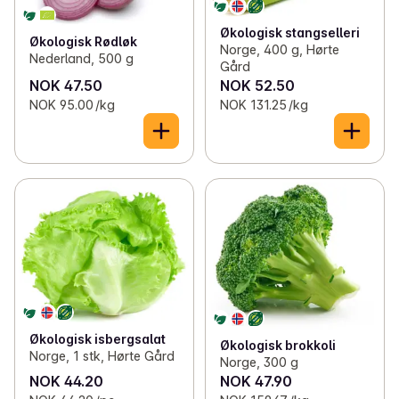
Økologisk stangselleri
Økologisk Rødløk
Norge, 400 g, Hørte
Nederland, 500 g
Gård
NOK 47.50
NOK 52.50
NOK 95.00 /kg
NOK 131.25 /kg
Økologisk isbergsalat
Økologisk brokkoli
Norge, 1 stk, Hørte Gård
Norge, 300 g
NOK 44.20
NOK 47.90