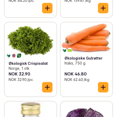
NOK 44.20 /pc.
NOK 159.67 /kg
Økologiske Gulrøtter
Italia, 750 g
Økologisk Crispisalat
Norge, 1 stk
NOK 32.90
NOK 46.80
NOK 32.90 /pc.
NOK 62.40 /kg