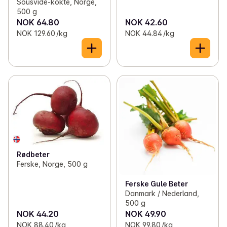
Sousvide-kokte, Norge,
500 g
NOK 64.80
NOK 42.60
NOK 129.60 /kg
NOK 44.84 /kg
Rødbeter
Ferske, Norge, 500 g
Ferske Gule Beter
Danmark / Nederland,
500 g
NOK 44.20
NOK 49.90
NOK 88.40 /kg
NOK 99.80 /kg