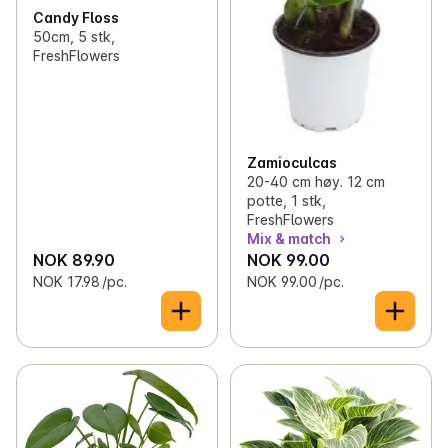
Candy Floss
50cm, 5 stk,
FreshFlowers
Zamioculcas
20-40 cm høy. 12 cm
potte, 1 stk,
FreshFlowers
Mix & match
NOK 89.90
NOK 99.00
NOK 17.98 /pc.
NOK 99.00 /pc.