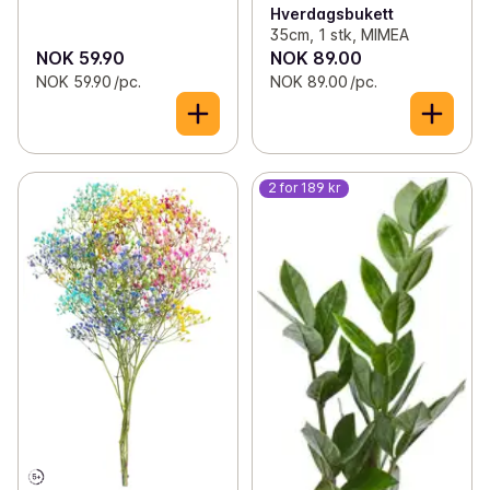
Hverdagsbukett
35cm, 1 stk, MIMEA
NOK 59.90
NOK 89.00
NOK 59.90 /pc.
NOK 89.00 /pc.
2 for 189 kr