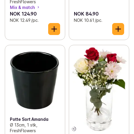
FreshFlowers
Mix & match
NOK 124.90
NOK 84.90
NOK 12.49 /pc.
NOK 10.61 /pc.
Potte Sort Amanda
Ø 13cm, 1 stk,
FreshFlowers