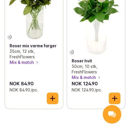
Roser mix varme farger
35cm, 12 stk,
FreshFlowers
Roser hvit
Mix & match
50cm, 10 stk,
FreshFlowers
Mix & match
NOK 84.90
NOK 124.90
NOK 84.90 /pc.
NOK 124.90 /pc.