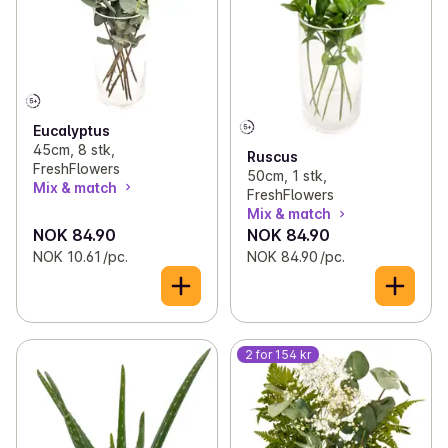
Eucalyptus
45cm, 8 stk,
Ruscus
FreshFlowers
50cm, 1 stk,
Mix & match
FreshFlowers
Mix & match
NOK 84.90
NOK 84.90
NOK 10.61 /pc.
NOK 84.90 /pc.
2 for 154 kr