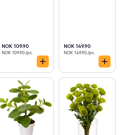
NOK 109.90
NOK 149.90
NOK 109.90 /pc.
NOK 149.90 /pc.