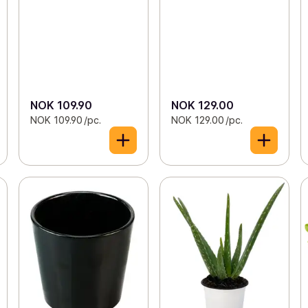
NOK 109.90
NOK 129.00
NOK 109.90 /pc.
NOK 129.00 /pc.