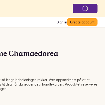
Sign in
Create account
me Chamaedorea
ler så lenge beholdningen rekker. Vær oppmerksom på at et
s til deg når du legger det i handlekurven. Produktet reserveres
ngen.