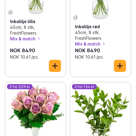
Inkalilje lilla
Inkalilje rød
45cm, 8 stk,
45cm, 8 stk,
FreshFlowers
FreshFlowers
Mix & match
Mix & match
NOK 84.90
NOK 84.90
NOK 10.61 /pc.
NOK 10.61 /pc.
2 for 229 kr
2 for 154 kr