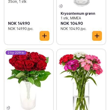
35cm, 1 stk
Krysantemum grønn
1 stk, MIMEA
NOK 149.90
NOK 104.90
NOK 149.90 /pc.
NOK 104.90 /pc.
2 for 229 kr