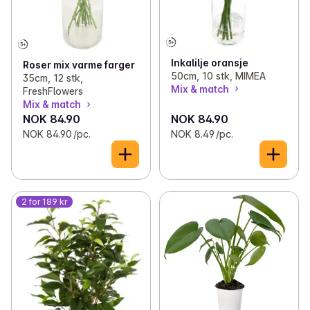
Inkalilje oransje
Roser mix varme farger
50cm, 10 stk, MIMEA
35cm, 12 stk,
Mix & match
FreshFlowers
Mix & match
NOK 84.90
NOK 84.90
NOK 84.90 /pc.
NOK 8.49 /pc.
2 for 189 kr