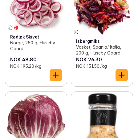
Rødløk Skivet
Isbergmiks
Norge, 250 g, Huseby
Vasket, Spania/ Italia,
Gaard
200 g, Huseby Gaard
NOK 48.80
NOK 26.30
NOK 195.20 /kg
NOK 131.50 /kg