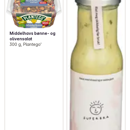
Middelhavs bønne- og
olivensalat
300 g, Plantego'