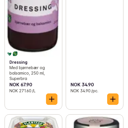
Dressing
Med bjørnebær og
balsamico, 250 ml,
Superbra
NOK 67.90
NOK 34.90
NOK 271.60 /L
NOK 34.90 /pc.