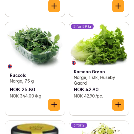
2 for 59 kr
Romano Grønn
Ruccola
Norge, 1 stk, Huseby
Norge, 75 g
Gaard
NOK 25.80
NOK 42.90
NOK 344.00 /kg
NOK 42.90 /pc.
3 for 2