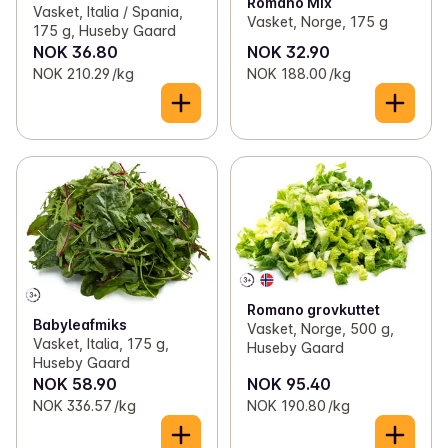
Romano Mix
Vasket, Italia / Spania,
Vasket, Norge, 175 g
175 g, Huseby Gaard
NOK 36.80
NOK 32.90
NOK 210.29 /kg
NOK 188.00 /kg
Romano grovkuttet
Babyleafmiks
Vasket, Norge, 500 g,
Vasket, Italia, 175 g,
Huseby Gaard
Huseby Gaard
NOK 58.90
NOK 95.40
NOK 336.57 /kg
NOK 190.80 /kg