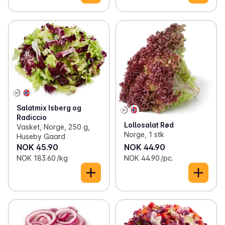
Salatmix Isberg og
Radiccio
Lollosalat Rød
Vasket, Norge, 250 g,
Norge, 1 stk
Huseby Gaard
NOK 45.90
NOK 44.90
NOK 183.60 /kg
NOK 44.90 /pc.