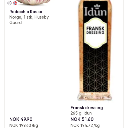
Radicchio Rosso
Norge, 1 stk, Huseby
Gaard
Fransk dressing
265 g, Idun
NOK 49.90
NOK 51.60
NOK 199.60 /kg
NOK 194.72 /kg