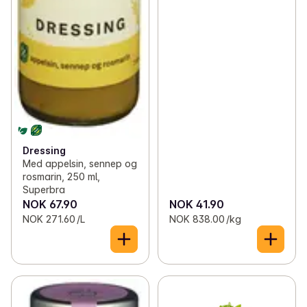
Dressing
Med appelsin, sennep og
rosmarin, 250 ml,
Superbra
NOK 67.90
NOK 41.90
NOK 271.60 /L
NOK 838.00 /kg