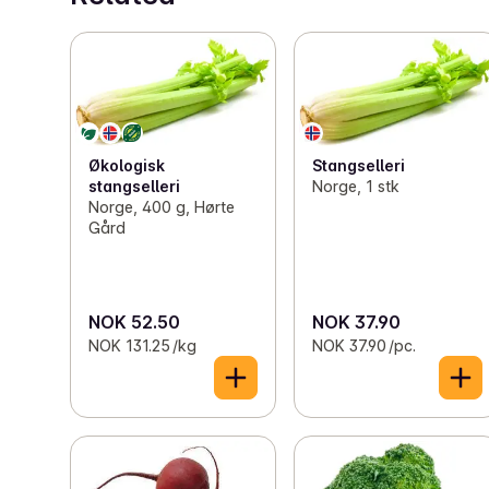
Økologisk
Stangselleri
stangselleri
Norge, 1 stk
Norge, 400 g, Hørte
Gård
NOK 52.50
NOK 37.90
NOK 131.25 /kg
NOK 37.90 /pc.