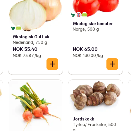
Økologiske tomater
Norge, 500 g
Økologisk Gul Løk
Nederland, 750 g
NOK 55.40
NOK 65.00
NOK 73.87 /kg
NOK 130.00 /kg
Jordskokk
Tyrkia/ Frankrike, 500
g