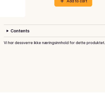
Add to cart
Contents
Vi har dessverre ikke næringsinnhold for dette produktet