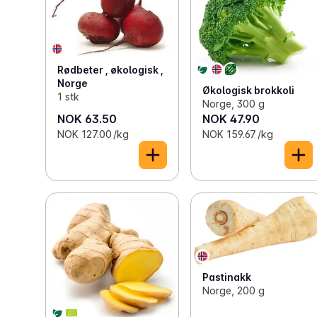
Rødbeter , økologisk ,
Norge
Økologisk brokkoli
1 stk
Norge, 300 g
NOK 63.50
NOK 47.90
NOK 127.00 /kg
NOK 159.67 /kg
Pastinakk
Norge, 200 g