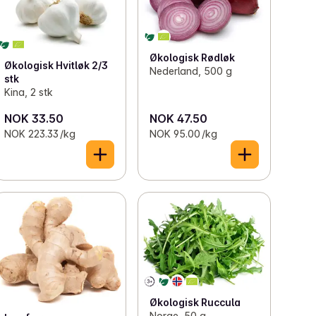
Økologisk Rødløk
Økologisk Hvitløk 2/3
Nederland, 500 g
stk
Kina, 2 stk
NOK 33.50
NOK 47.50
NOK 223.33 /kg
NOK 95.00 /kg
Økologisk Ruccula
Norge, 50 g