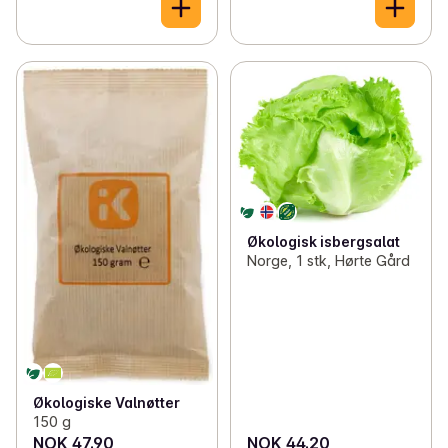
Økologisk isbergsalat
Norge, 1 stk, Hørte Gård
Økologiske Valnøtter
150 g
NOK 47.90
NOK 44.20