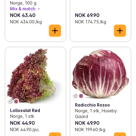
Norge, 100 g
Mix & match
NOK 43.40
NOK 69.90
NOK 434.00 /kg
NOK 174.75 /kg
Radicchio Rosso
Lollosalat Rød
Norge, 1 stk, Huseby
Norge, 1 stk
Gaard
NOK 44.90
NOK 49.90
NOK 44.90 /pc.
NOK 199.60 /kg