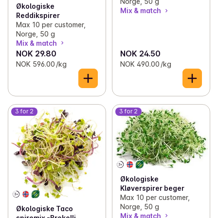
Norge, 50 g
Økologiske
Mix & match
Reddikspirer
Max 10 per customer,
Norge, 50 g
Mix & match
NOK 29.80
NOK 24.50
NOK 596.00 /kg
NOK 490.00 /kg
3 for 2
3 for 2
Økologiske
Kløverspirer beger
Max 10 per customer,
Norge, 50 g
Økologiske Taco
Mix & match
spiremix -Brokolli,