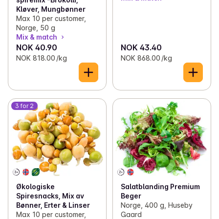
Kløver, Mungbønner
Max 10 per customer,
Norge, 50 g
Mix & match
NOK 40.90
NOK 43.40
NOK 818.00 /kg
NOK 868.00 /kg
3 for 2
Salatblanding Premium
Økologiske
Beger
Spiresnacks, Mix av
Norge, 400 g, Huseby
Bønner, Erter & Linser
Gaard
Max 10 per customer,