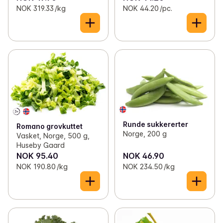
NOK 319.33 /kg
NOK 44.20 /pc.
Runde sukkererter
Romano grovkuttet
Norge, 200 g
Vasket, Norge, 500 g,
Huseby Gaard
NOK 95.40
NOK 46.90
NOK 190.80 /kg
NOK 234.50 /kg