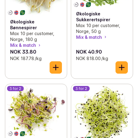
Økologiske
Sukkerertspirer
Økologiske
Max 10 per customer,
Bønnespirer
Norge, 50 g
Max 10 per customer,
Mix & match
Norge, 180 g
Mix & match
NOK 33.80
NOK 40.90
NOK 187.78 /kg
NOK 818.00 /kg
3 for 2
3 for 2