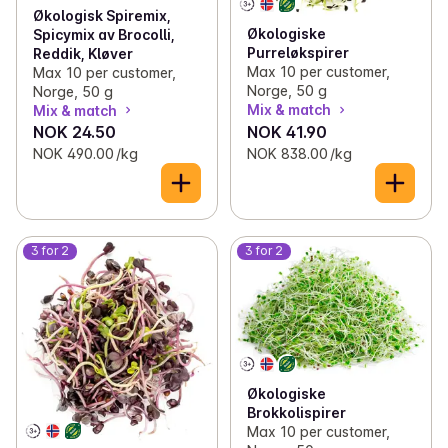
Økologisk Spiremix,
Økologiske
Spicymix av Brocolli,
Purreløkspirer
Reddik, Kløver
Max 10 per customer,
Max 10 per customer,
Norge, 50 g
Norge, 50 g
Mix & match
Mix & match
NOK 24.50
NOK 41.90
NOK 490.00 /kg
NOK 838.00 /kg
3 for 2
3 for 2
Økologiske
Brokkolispirer
Max 10 per customer,