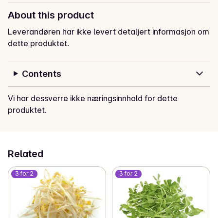
About this product
Leverandøren har ikke levert detaljert informasjon om
dette produktet.
Contents
Vi har dessverre ikke næringsinnhold for dette
produktet.
Related
3 for 2
3 for 2