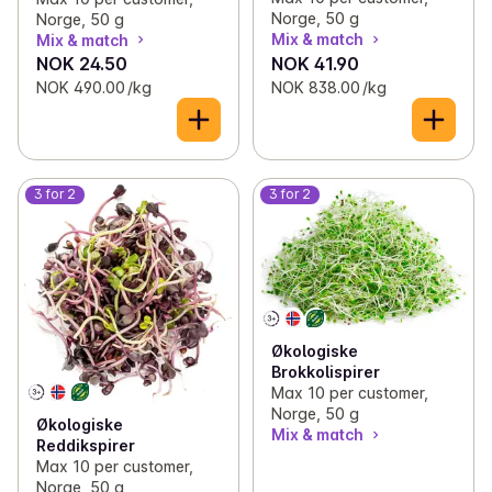
Norge, 50 g
Norge, 50 g
Mix & match
Mix & match
NOK 24.50
NOK 41.90
NOK 490.00 /kg
NOK 838.00 /kg
3 for 2
3 for 2
Økologiske
Brokkolispirer
Max 10 per customer,
Norge, 50 g
Økologiske
Mix & match
Reddikspirer
Max 10 per customer,
Norge, 50 g