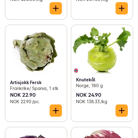
Knutekål
Artisjokk Fersk
Norge, 180 g
Frankrike/ Spania, 1 stk
NOK 22.90
NOK 24.90
NOK 22.90 /pc.
NOK 138.33 /kg