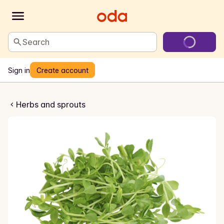
Search
Sign in
Create account
 Sukkerertspirer
Herbs and sprouts