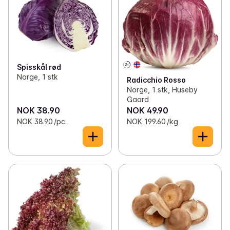
Spisskål rød
Norge, 1 stk
Radicchio Rosso
Norge, 1 stk, Huseby
Gaard
NOK 38.90
NOK 49.90
NOK 38.90 /pc.
NOK 199.60 /kg