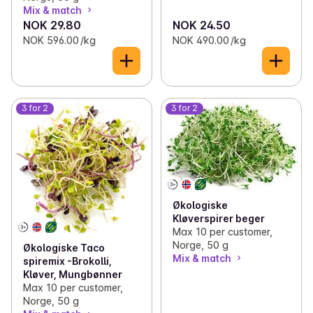
Mix & match
NOK 29.80
NOK 24.50
NOK 596.00 /kg
NOK 490.00 /kg
3 for 2
3 for 2
Økologiske
Kløverspirer beger
Max 10 per customer,
Norge, 50 g
Økologiske Taco
Mix & match
spiremix -Brokolli,
Kløver, Mungbønner
Max 10 per customer,
Norge, 50 g