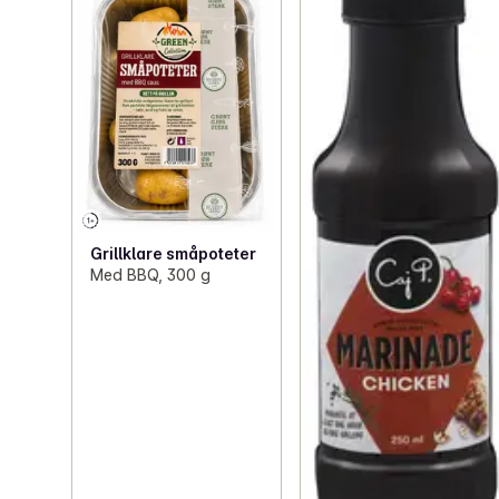
Grillklare småpoteter
Med BBQ, 300 g