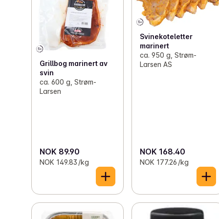
Svinekoteletter
marinert
ca. 950 g, Strøm-
Grillbog marinert av
Larsen AS
svin
ca. 600 g, Strøm-
Larsen
NOK 89.90
NOK 168.40
NOK 149.83 /kg
NOK 177.26 /kg