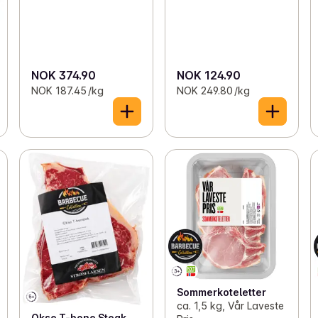
NOK 374.90
NOK 124.90
NOK 187.45 /kg
NOK 249.80 /kg
Sommerkoteletter
ca. 1,5 kg, Vår Laveste
Okse T-bone Steak