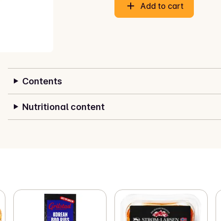
Add to cart
Contents
Nutritional content