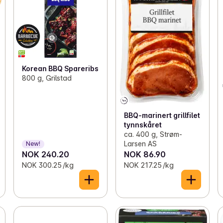
Korean BBQ Spareribs
800 g, Grilstad
BBQ-marinert grillfilet
tynnskåret
ca. 400 g, Strøm-
Larsen AS
New!
NOK 240.20
NOK 86.90
NOK 300.25 /kg
NOK 217.25 /kg