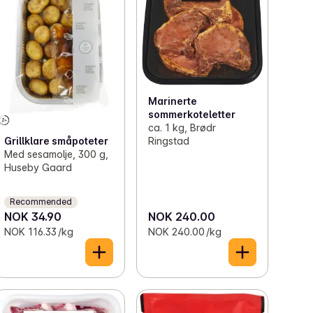
Marinerte
sommerkoteletter
ca. 1 kg, Brødr
Grillklare småpoteter
Ringstad
Med sesamolje, 300 g,
Huseby Gaard
Recommended
NOK 34.90
NOK 240.00
NOK 116.33 /kg
NOK 240.00 /kg