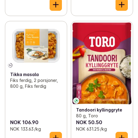
Tikka masala
Fiks ferdig, 2 porsjoner,
800 g, Fiks ferdig
Tandoori kyllinggryte
80 g, Toro
NOK 106.90
NOK 50.50
NOK 133.63 /kg
NOK 631.25 /kg