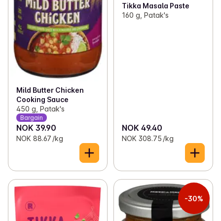
Tikka Masala Paste
160 g, Patak's
Mild Butter Chicken
Cooking Sauce
450 g, Patak's
Bargain
NOK 39.90
NOK 49.40
NOK 88.67 /kg
NOK 308.75 /kg
-30%