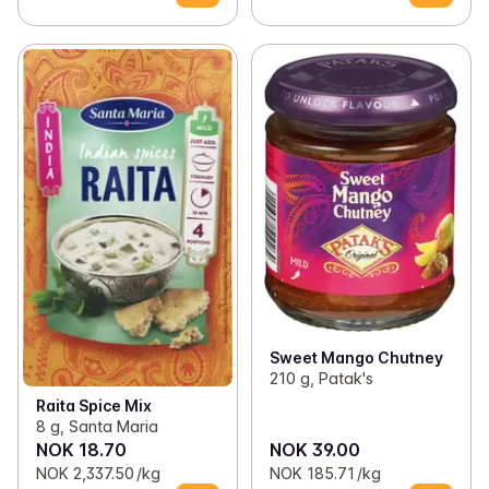
Sweet Mango Chutney
210 g, Patak's
Raita Spice Mix
8 g, Santa Maria
NOK 18.70
NOK 39.00
NOK 2,337.50 /kg
NOK 185.71 /kg