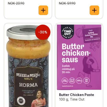
NOK 23.90
NOK 59.90
-30%
Butter Chicken Paste
100 g, Time Out