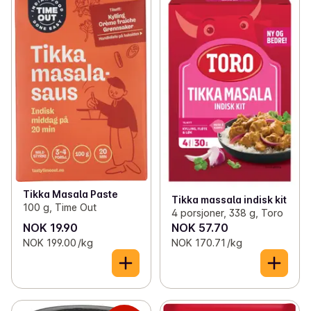
Tikka Masala Paste
Tikka massala indisk kit
100 g, Time Out
4 porsjoner, 338 g, Toro
NOK 19.90
NOK 57.70
NOK 199.00 /kg
NOK 170.71 /kg