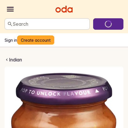
Search
Sign in
Create account
cy Tikka Masala
Indian