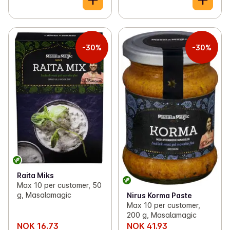
-30%
-30%
Raita Miks
Max 10 per customer, 50
g, Masalamagic
Nirus Korma Paste
Max 10 per customer,
200 g, Masalamagic
NOK 16.73
NOK 41.93