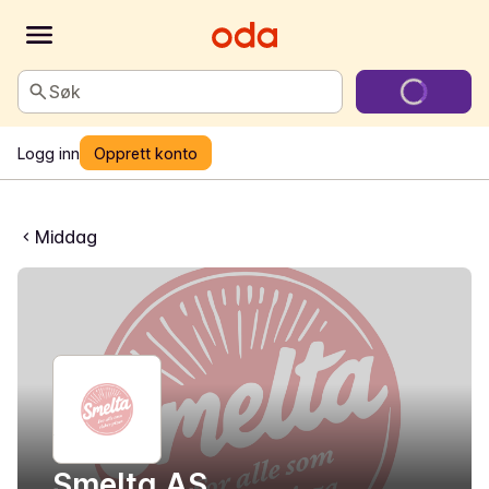
Søk
Logg inn
Opprett konto
Middag
Smelta AS