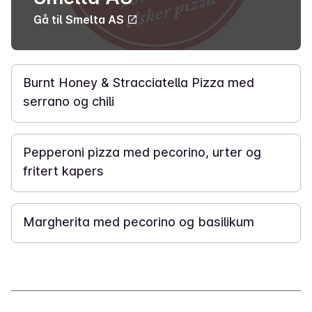
Gå til Smelta AS
35 min
Burnt Honey & Stracciatella Pizza med
serrano og chili
25 min
Pepperoni pizza med pecorino, urter og
fritert kapers
35 min
Margherita med pecorino og basilikum