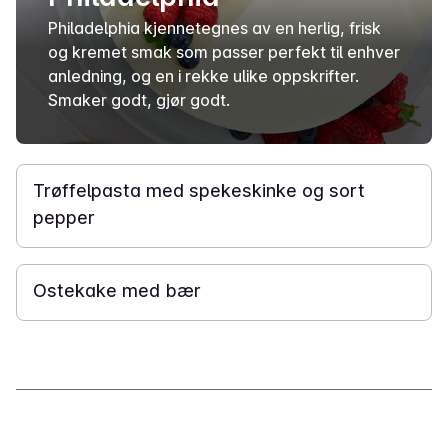
Philadelphia kjennetegnes av en herlig, frisk
og kremet smak som passer perfekt til enhver
anledning, og en i rekke ulike oppskrifter.
Smaker godt, gjør godt.
20 min
Trøffelpasta med spekeskinke og sort
pepper
12 t 40 min
Ostekake med bær