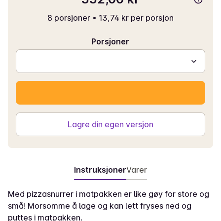
8 porsjoner
•
13,74 kr per porsjon
Porsjoner
Lagre din egen versjon
Instruksjoner
Varer
Med pizzasnurrer i matpakken er like gøy for store og
små! Morsomme å lage og kan lett fryses ned og
puttes i matpakken.