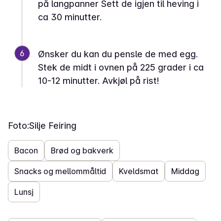
på langpanner Sett de igjen til heving i
ca 30 minutter.
6
Ønsker du kan du pensle de med egg.
Stek de midt i ovnen på 225 grader i ca
10-12 minutter. Avkjøl på rist!
Foto:
Silje Feiring
Bacon
Brød og bakverk
Snacks og mellommåltid
Kveldsmat
Middag
Lunsj