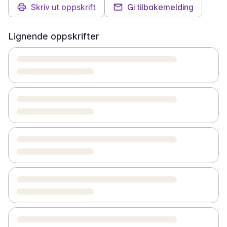
Skriv ut oppskrift
Gi tilbakemelding
Lignende oppskrifter