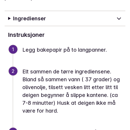
Ingredienser
Instruksjoner
1
Legg bakepapir på to langpanner.
2
Elt sammen de tørre ingrediensene.
Bland så sammen vann ( 37 grader) og
olivenolje, tilsett vesken litt etter litt til
deigen begynner å slippe kantene. (ca
7-8 minutter) Husk at deigen ikke må
være for hard.