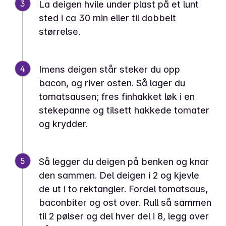
3
La deigen hvile under plast på et lunt
sted i ca 30 min eller til dobbelt
størrelse.
4
Imens deigen står steker du opp
bacon, og river osten. Så lager du
tomatsausen; fres finhakket løk i en
stekepanne og tilsett hakkede tomater
og krydder.
5
Så legger du deigen på benken og knar
den sammen. Del deigen i 2 og kjevle
de ut i to rektangler. Fordel tomatsaus,
baconbiter og ost over. Rull så sammen
til 2 pølser og del hver del i 8, legg over