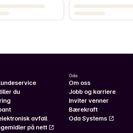
Oda
kundeservice
Om oss
iller du
Jobb og karriere
ring
Inviter venner
pant
Bærekraft
elektronisk avfall
Oda Systems
gemidler på nett