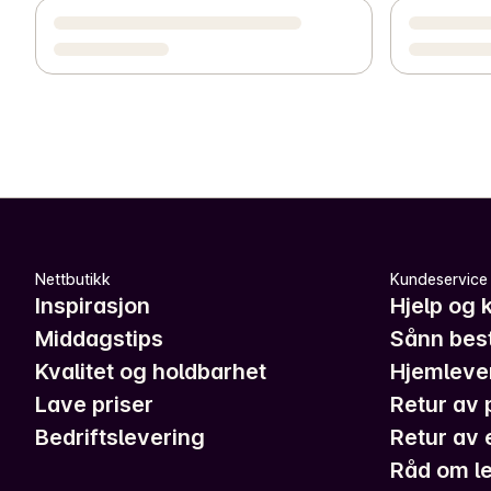
Nettbutikk
Kundeservice
Inspirasjon
Hjelp og 
Middagstips
Sånn best
Kvalitet og holdbarhet
Hjemleve
Lave priser
Retur av 
Bedriftslevering
Retur av 
Råd om le