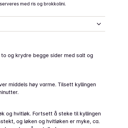
erveres med ris og brokkolini.
 i to og krydre begge sider med salt og
ver middels høy varme. Tilsett kyllingen
inutter.
øk og hvitløk. Fortsett å steke til kyllingen
stekt, og løken og hvitløken er myke, ca.