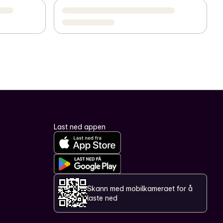
Last ned appen
Skann med mobilkameraet for å
laste ned