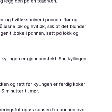
 og legg den på en tallerken.
er og hvitløkspulver i pannen. Rør og
 løsne løk og hvitløk, slik at det blander
en tilbake i pannen, sett på lokk og
l kyllingen er gjennomstekt. Snu kyllingen
kken og rett før kyllingen er ferdig koker
-3 minutter til mør.
rveringsfat og øs sausen fra pannen over.