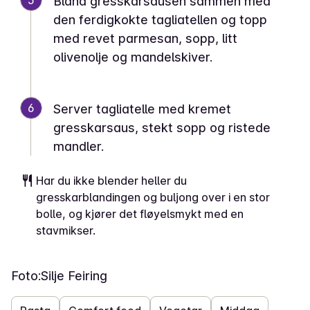
5
Bland gresskarsausen sammen med
den ferdigkokte tagliatellen og topp
med revet parmesan, sopp, litt
olivenolje og mandelskiver.
6
Server tagliatelle med kremet
gresskarsaus, stekt sopp og ristede
mandler.
Har du ikke blender heller du
gresskarblandingen og buljong over i en stor
bolle, og kjører det fløyelsmykt med en
stavmikser.
Foto:
Silje Feiring