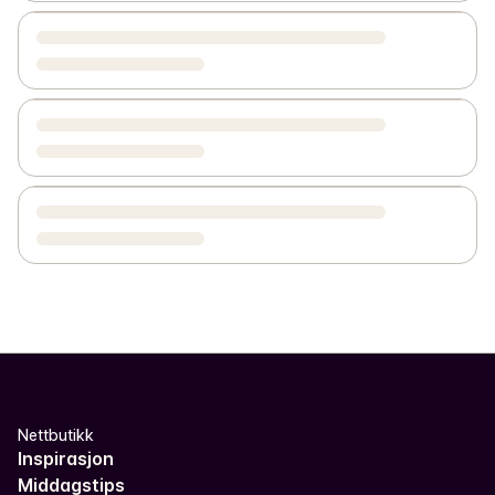
Nettbutikk
Inspirasjon
Middagstips