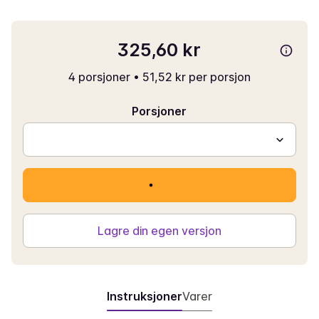
325,60 kr
4 porsjoner
•
51,52 kr per porsjon
Porsjoner
Lagre din egen versjon
Instruksjoner
Varer