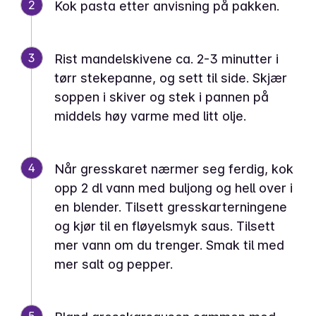
2
Kok pasta etter anvisning på pakken.
3
Rist mandelskivene ca. 2-3 minutter i
tørr stekepanne, og sett til side. Skjær
soppen i skiver og stek i pannen på
middels høy varme med litt olje.
4
Når gresskaret nærmer seg ferdig, kok
opp 2 dl vann med buljong og hell over i
en blender. Tilsett gresskarterningene
og kjør til en fløyelsmyk saus. Tilsett
mer vann om du trenger. Smak til med
mer salt og pepper.