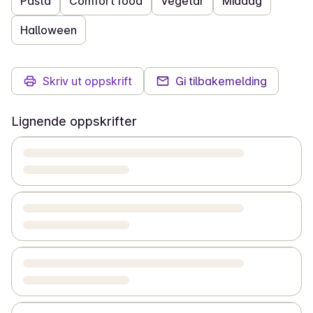
Pasta
Comfort food
Vegetar
Middag
Halloween
Skriv ut oppskrift
Gi tilbakemelding
Lignende oppskrifter