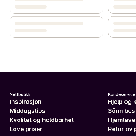
Nettbutikk
Kundeservice
Inspirasjon
Hjelp og 
Middagstips
Sånn best
Kvalitet og holdbarhet
Hjemleve
Lave priser
Retur av 