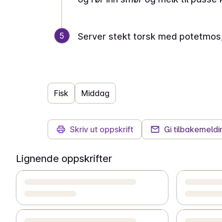
5
Server stekt torsk med potetmos,
Fisk
Middag
Skriv ut oppskrift
Gi tilbakemeldi
Lignende oppskrifter