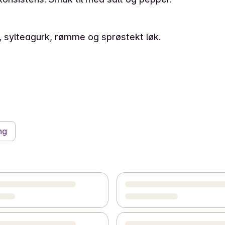
 sylteagurk, rømme og sprøstekt løk.
ng