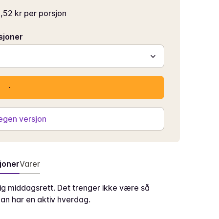
,52 kr per porsjon
sjoner
 egen versjon
joner
Varer
ig middagsrett. Det trenger ikke være så
an har en aktiv hverdag.