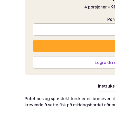
4 porsjoner
•
91
Por
Lagre din
Instruks
Potetmos og sprøstekt torsk er en barnevennl
krevende å sette fisk på middagsbordet når m