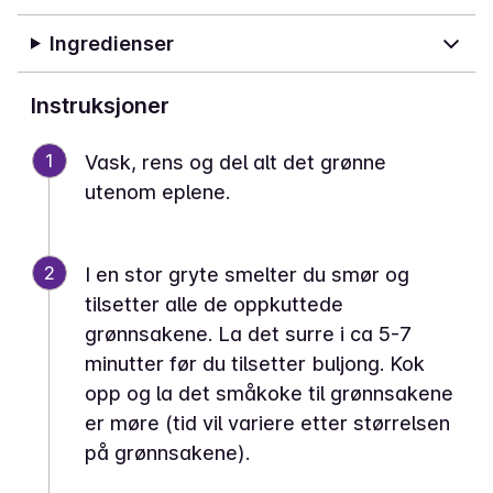
Ingredienser
Instruksjoner
1
Vask, rens og del alt det grønne
utenom eplene.
2
I en stor gryte smelter du smør og
tilsetter alle de oppkuttede
grønnsakene. La det surre i ca 5-7
minutter før du tilsetter buljong. Kok
opp og la det småkoke til grønnsakene
er møre (tid vil variere etter størrelsen
på grønnsakene).