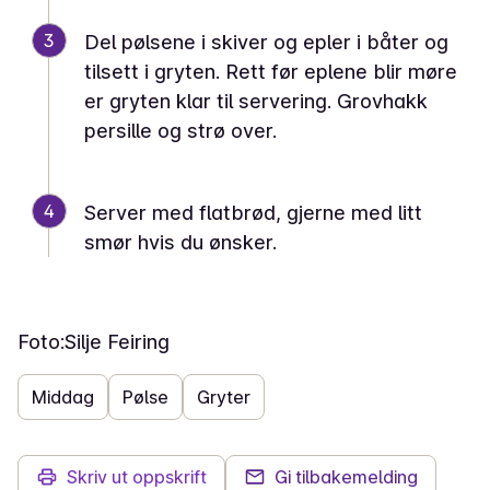
3
Del pølsene i skiver og epler i båter og
tilsett i gryten. Rett før eplene blir møre
er gryten klar til servering. Grovhakk
persille og strø over.
4
Server med flatbrød, gjerne med litt
smør hvis du ønsker.
Foto:
Silje Feiring
Middag
Pølse
Gryter
Skriv ut oppskrift
Gi tilbakemelding