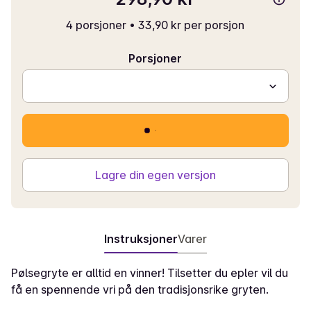
4 porsjoner
•
33,90 kr per porsjon
Porsjoner
Lagre din egen versjon
Instruksjoner
Varer
Pølsegryte er alltid en vinner! Tilsetter du epler vil du
få en spennende vri på den tradisjonsrike gryten.