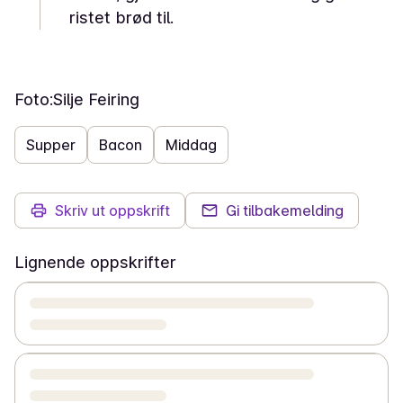
ristet brød til.
Foto:
Silje Feiring
Supper
Bacon
Middag
Skriv ut oppskrift
Gi tilbakemelding
Lignende oppskrifter