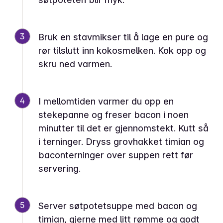
3
Bruk en stavmikser til å lage en pure og
rør tilslutt inn kokosmelken. Kok opp og
skru ned varmen.
4
I mellomtiden varmer du opp en
stekepanne og freser bacon i noen
minutter til det er gjennomstekt. Kutt så
i terninger. Dryss grovhakket timian og
baconterninger over suppen rett før
servering.
5
Server søtpotetsuppe med bacon og
timian, gjerne med litt rømme og godt