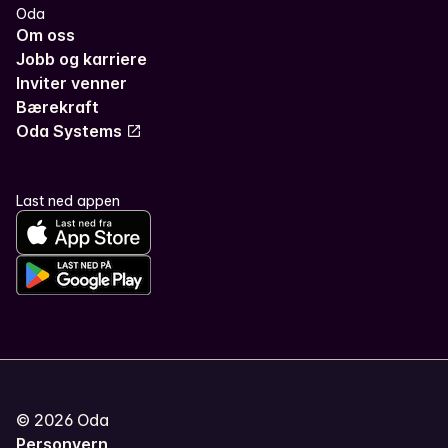
Oda
Om oss
Jobb og karriere
Inviter venner
Bærekraft
Oda Systems
Last ned appen
©
2026
Oda
Personvern