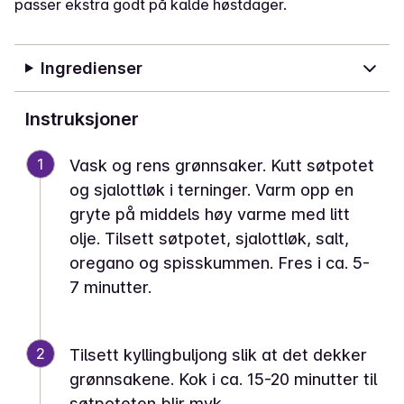
passer ekstra godt på kalde høstdager.
Ingredienser
Instruksjoner
1
Vask og rens grønnsaker. Kutt søtpotet
og sjalottløk i terninger. Varm opp en
gryte på middels høy varme med litt
olje. Tilsett søtpotet, sjalottløk, salt,
oregano og spisskummen. Fres i ca. 5-
7 minutter.
2
Tilsett kyllingbuljong slik at det dekker
grønnsakene. Kok i ca. 15-20 minutter til
søtpoteten blir myk.