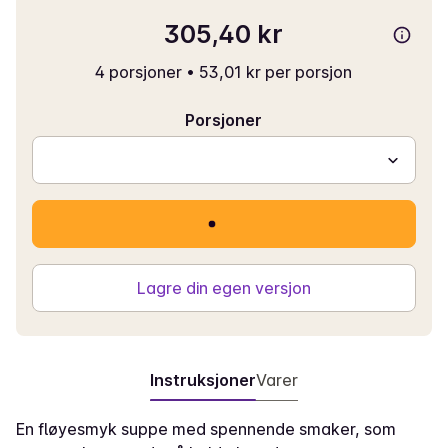
305,40 kr
4 porsjoner
•
53,01 kr per porsjon
Porsjoner
Lagre din egen versjon
Instruksjoner
Varer
En fløyesmyk suppe med spennende smaker, som