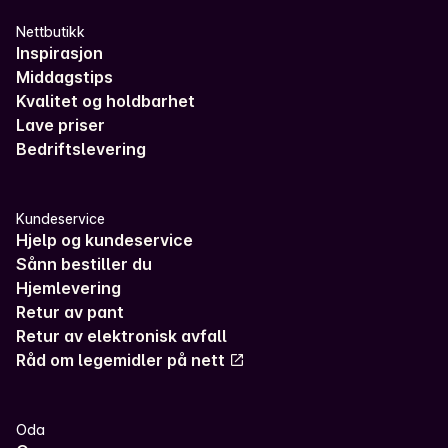
Nettbutikk
Inspirasjon
Middagstips
Kvalitet og holdbarhet
Lave priser
Bedriftslevering
Kundeservice
Hjelp og kundeservice
Sånn bestiller du
Hjemlevering
Retur av pant
Retur av elektronisk avfall
Råd om legemidler på nett
Oda