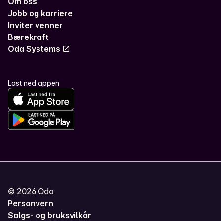
Om oss
Jobb og karriere
Inviter venner
Bærekraft
Oda Systems
Last ned appen
©
2026
Oda
Personvern
Salgs- og bruksvilkår