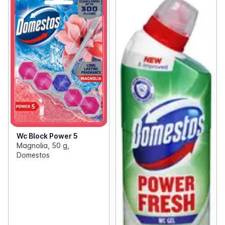
Wc Block Power 5
Magnolia, 50 g,
Domestos