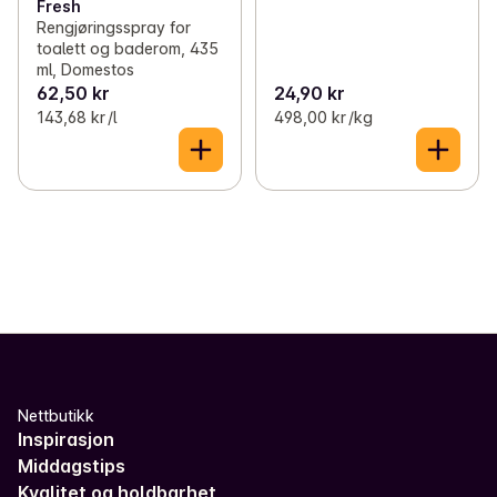
Fresh
Rengjøringsspray for
toalett og baderom, 435
ml, Domestos
62,50 kr
24,90 kr
143,68 kr /l
498,00 kr /kg
Nettbutikk
Inspirasjon
Middagstips
Kvalitet og holdbarhet