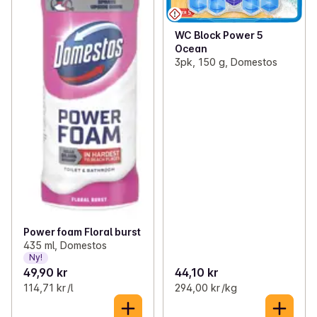
WC Block Power 5
Ocean
3pk, 150 g, Domestos
Power foam Floral burst
435 ml, Domestos
Ny!
49,90 kr
44,10 kr
114,71 kr /l
294,00 kr /kg