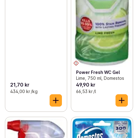
Power Fresh WC Gel
Lime, 750 ml, Domestos
21,70 kr
49,90 kr
434,00 kr /kg
66,53 kr /l