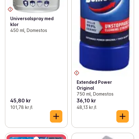
Universalspray med
klor
450 ml, Domestos
Extended Power
Original
750 ml, Domestos
45,80 kr
36,10 kr
101,78 kr /l
48,13 kr /l