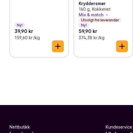
Kryddersmør
160 g, Kokkeriet
Mix & match
Utsolgt fra leverandør
Ny!
Ny!
39,90 kr
59,90 kr
159,60 kr /kg
374,38 kr /kg
Nettbutikk
Kundeservice