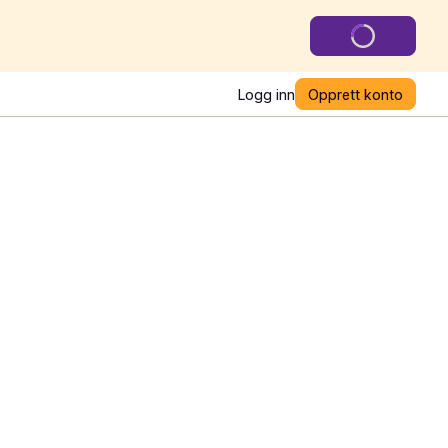
Logg inn
Opprett konto