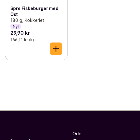
Sprø Fiskeburger med
Ost
180 g, Kokkeriet
Ny!
29,90 kr
166,11 kr /kg
Oda