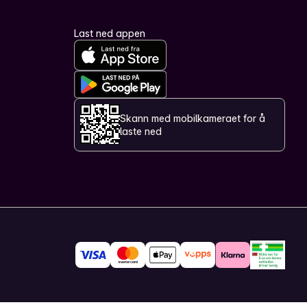
Last ned appen
Skann med mobilkameraet for å
laste ned