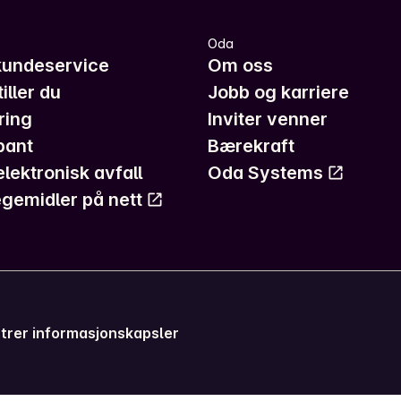
Oda
kundeservice
Om oss
iller du
Jobb og karriere
ring
Inviter venner
pant
Bærekraft
elektronisk avfall
Oda Systems
gemidler på nett
trer informasjonskapsler