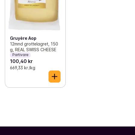
Gruyère Aop
12mnd grottelagret, 150
g, REAL SWISS CHEESE
Partivare
100,40 kr
669,33 kr /kg