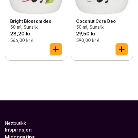
Bright Blossom deo
Coconut Care Deo
50 ml, Sunsilk
50 ml, Sunsilk
28,20 kr
29,50 kr
564,00 kr /l
590,00 kr /l
Nettbutikk
Inspirasjon
Middagstips