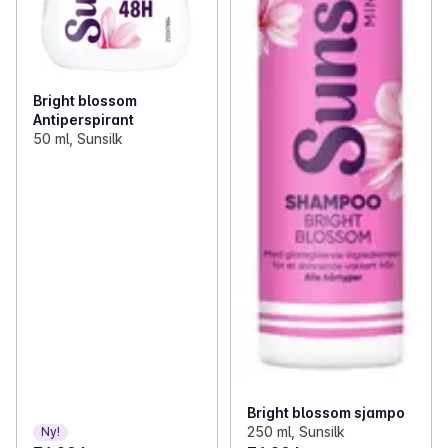
Bright blossom
Antiperspirant
50 ml, Sunsilk
Bright blossom sjampo
250 ml, Sunsilk
Ny!