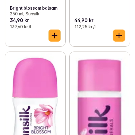
Bright blossom balsam
250 ml, Sunsilk
34,90 kr
44,90 kr
139,60 kr /l
112,25 kr /l