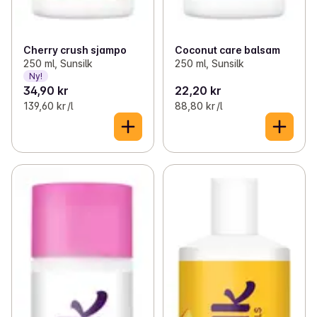
Cherry crush sjampo
Coconut care balsam
250 ml, Sunsilk
250 ml, Sunsilk
Ny!
34,90 kr
22,20 kr
139,60 kr /l
88,80 kr /l