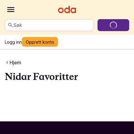
Søk
Logg inn
Opprett konto
Hjem
Nidar Favoritter