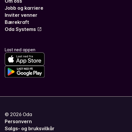
Om oss
Jobb og karriere
Inviter venner
Bærekraft
Oda Systems
Last ned appen
©
2026
Oda
Personvern
Salgs- og bruksvilkår