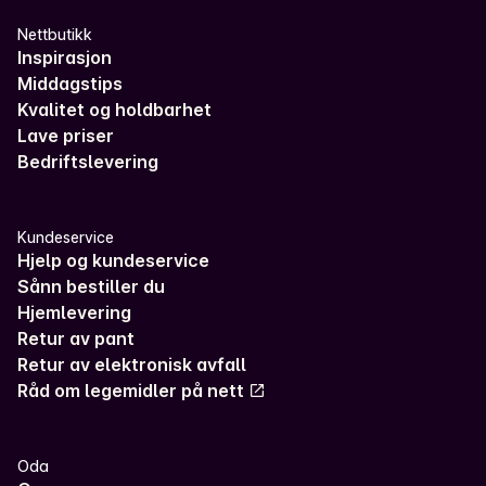
Nettbutikk
Inspirasjon
Middagstips
Kvalitet og holdbarhet
Lave priser
Bedriftslevering
Kundeservice
Hjelp og kundeservice
Sånn bestiller du
Hjemlevering
Retur av pant
Retur av elektronisk avfall
Råd om legemidler på nett
Oda