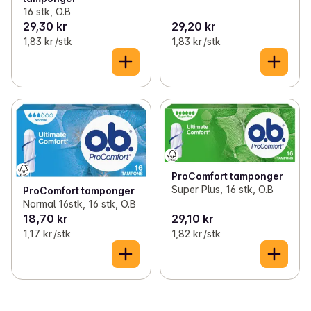
16 stk, O.B
29,30 kr
29,20 kr
1,83 kr /stk
1,83 kr /stk
ProComfort tamponger
Super Plus, 16 stk, O.B
ProComfort tamponger
Normal 16stk, 16 stk, O.B
18,70 kr
29,10 kr
1,17 kr /stk
1,82 kr /stk