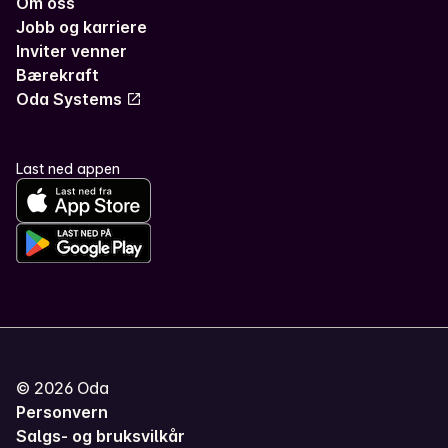
Om oss
Jobb og karriere
Inviter venner
Bærekraft
Oda Systems
Last ned appen
©
2026
Oda
Personvern
Salgs- og bruksvilkår