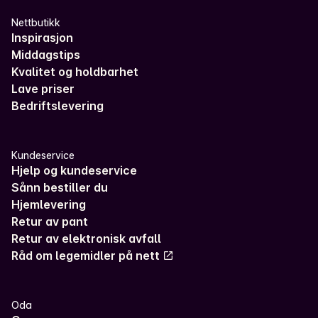
Nettbutikk
Inspirasjon
Middagstips
Kvalitet og holdbarhet
Lave priser
Bedriftslevering
Kundeservice
Hjelp og kundeservice
Sånn bestiller du
Hjemlevering
Retur av pant
Retur av elektronisk avfall
Råd om legemidler på nett
Oda