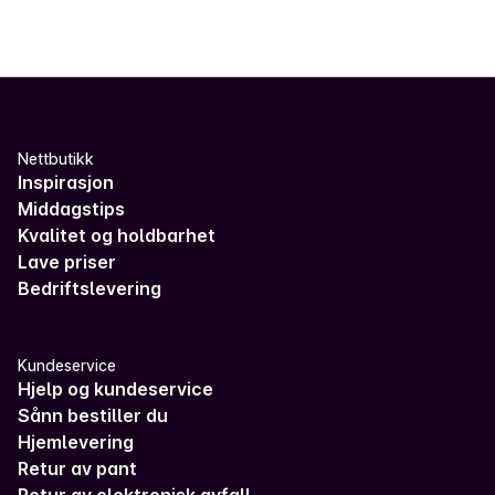
Nettbutikk
Inspirasjon
Middagstips
Kvalitet og holdbarhet
Lave priser
Bedriftslevering
Kundeservice
Hjelp og kundeservice
Sånn bestiller du
Hjemlevering
Retur av pant
Retur av elektronisk avfall