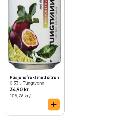
Pasjonsfrukt med sitron
0,33 l, Tungtvann
34,90 kr
105,76 kr /l