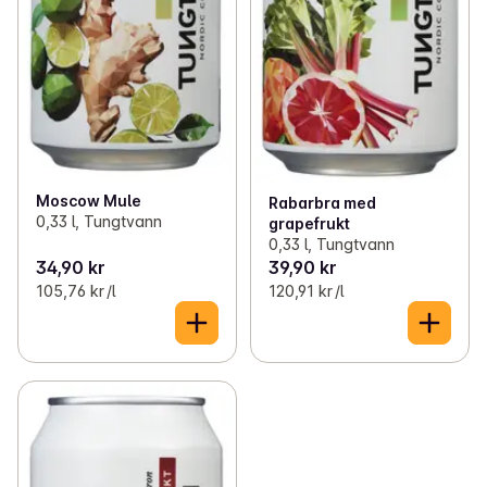
Moscow Mule
Rabarbra med
0,33 l, Tungtvann
grapefrukt
0,33 l, Tungtvann
34,90 kr
39,90 kr
105,76 kr /l
120,91 kr /l