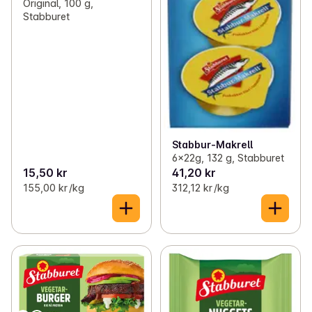
Original, 100 g,
Stabburet
Stabbur-Makrell
6x22g, 132 g, Stabburet
15,50 kr
41,20 kr
155,00 kr /kg
312,12 kr /kg