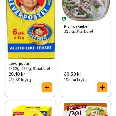
Picnic skinke
325 g, Stabburet
Leverpostei
6x22g, 132 g, Stabburet
28,10 kr
60,30 kr
212,88 kr /kg
185,54 kr /kg