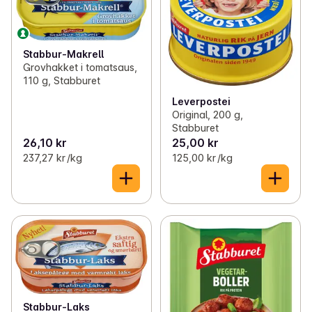
Stabbur-Makrell
Grovhakket i tomatsaus,
110 g, Stabburet
Leverpostei
Original, 200 g,
Stabburet
26,10 kr
25,00 kr
237,27 kr /kg
125,00 kr /kg
Stabbur-Laks