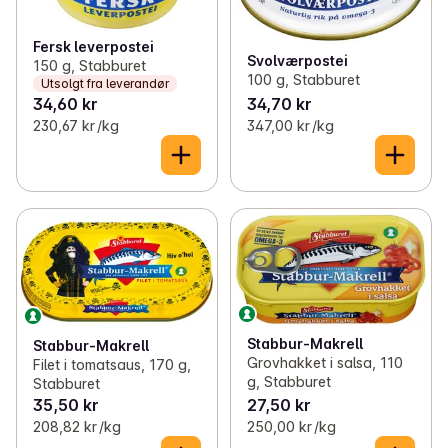
Fersk leverpostei
Svolværpostei
150 g, Stabburet
100 g, Stabburet
Utsolgt fra leverandør
34,60 kr
34,70 kr
230,67 kr /kg
347,00 kr /kg
Stabbur-Makrell
Stabbur-Makrell
Grovhakket i salsa, 110
Filet i tomatsaus, 170 g,
g, Stabburet
Stabburet
35,50 kr
27,50 kr
208,82 kr /kg
250,00 kr /kg