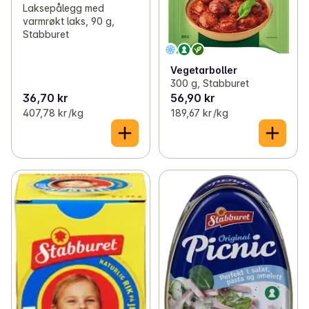
Laksepålegg med
varmrøkt laks, 90 g,
Stabburet
Vegetarboller
300 g, Stabburet
36,70 kr
56,90 kr
407,78 kr /kg
189,67 kr /kg