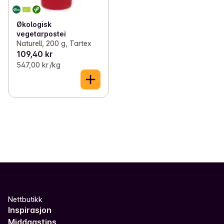
Økologisk
vegetarpostei
Naturell, 200 g, Tartex
109,40 kr
547,00 kr /kg
Nettbutikk
Inspirasjon
Middagstips