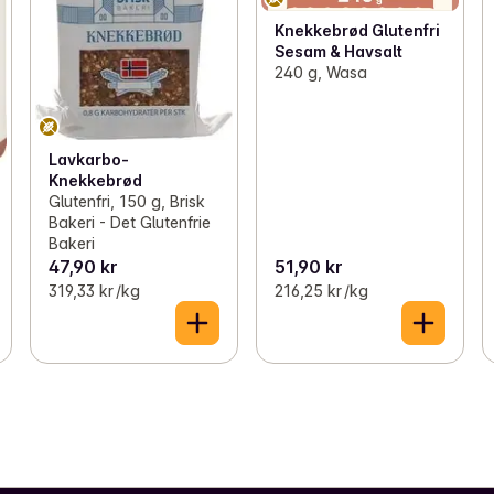
Knekkebrød Glutenfri
Sesam & Havsalt
240 g, Wasa
Lavkarbo-
Knekkebrød
Glutenfri, 150 g, Brisk
Bakeri - Det Glutenfrie
Bakeri
47,90 kr
51,90 kr
319,33 kr /kg
216,25 kr /kg