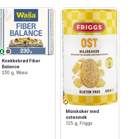
Knekkebrød Fiber
Balance
230 g, Wasa
Maiskaker med
ostesmak
125 g, Friggs