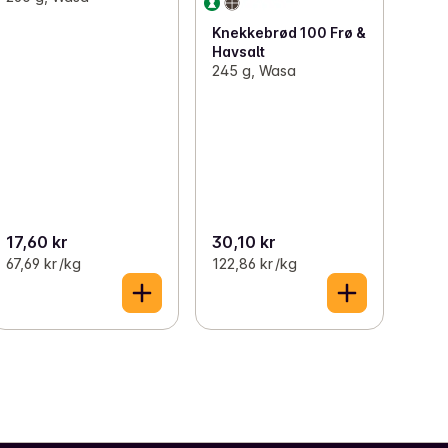
Knekkebrød 100 Frø &
Havsalt
245 g, Wasa
17,60 kr
30,10 kr
67,69 kr /kg
122,86 kr /kg