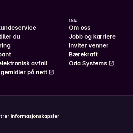
Oda
kundeservice
Om oss
iller du
Jobb og karriere
ring
Inviter venner
pant
Bærekraft
elektronisk avfall
Oda Systems
gemidler på nett
trer informasjonskapsler