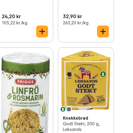
24,20 kr
32,90 kr
105,22 kr /kg
263,20 kr /kg
Knekkebrød
Godt Stekt, 200 g,
Leksands