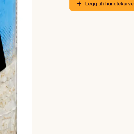
Legg til i handlekurv