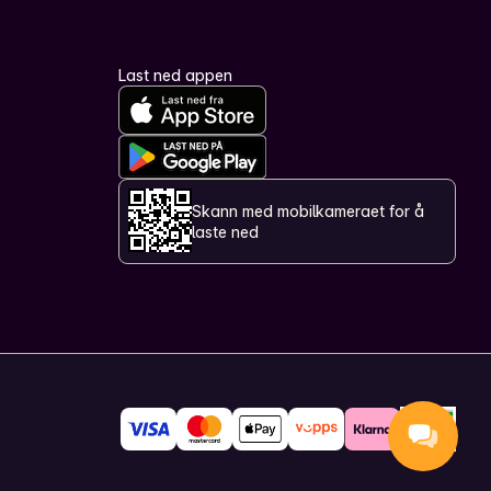
Last ned appen
Skann med mobilkameraet for å
laste ned