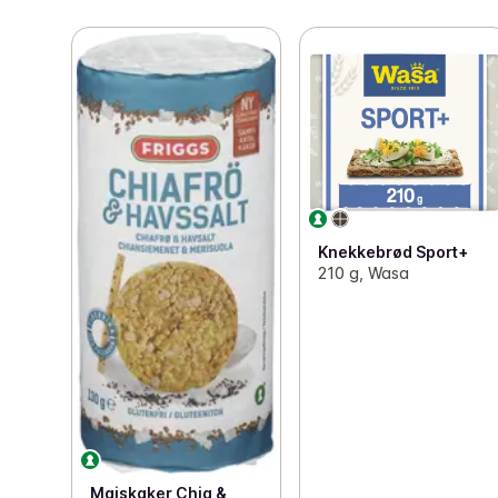
Knekkebrød Sport+
210 g, Wasa
Maiskaker Chia &