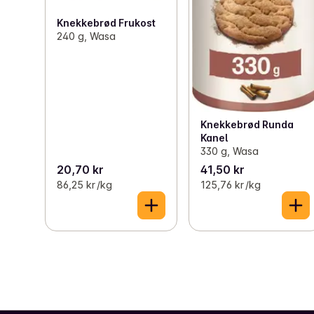
Knekkebrød Frukost
240 g, Wasa
Knekkebrød Runda
Kanel
330 g, Wasa
20,70 kr
41,50 kr
86,25 kr /kg
125,76 kr /kg