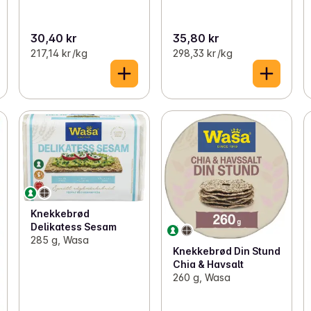
30,40 kr
35,80 kr
217,14 kr /kg
298,33 kr /kg
Knekkebrød
Delikatess Sesam
285 g, Wasa
Knekkebrød Din Stund
Chia & Havsalt
260 g, Wasa