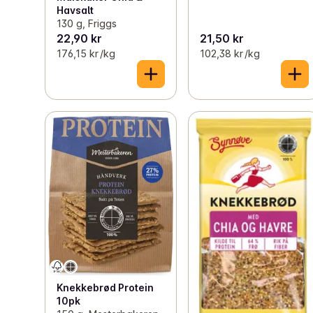
Havsalt
130 g, Friggs
22,90 kr
21,50 kr
176,15 kr /kg
102,38 kr /kg
Knekkebrød Protein
10pk