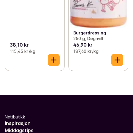
Burgerdressing
250 g, Døgnvill
38,10 kr
46,90 kr
115,45 kr /kg
187,60 kr /kg
Nettbutikk
Inspirasjon
Middagstips