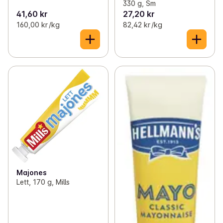
330 g, Sm
41,60 kr
27,20 kr
160,00 kr /kg
82,42 kr /kg
Majones
Lett, 170 g, Mills