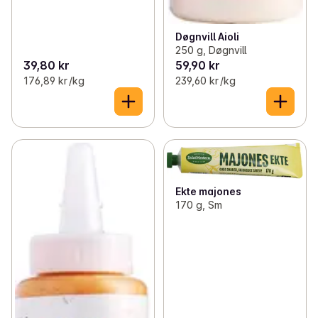
Døgnvill Aioli
250 g, Døgnvill
39,80 kr
59,90 kr
176,89 kr /kg
239,60 kr /kg
Ekte majones
170 g, Sm