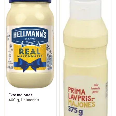
Ekte majones
400 g, Hellmann's