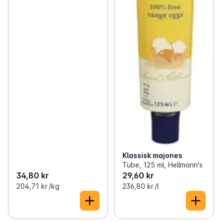
Klassisk majones
Tube, 125 ml, Hellmann's
34,80 kr
29,60 kr
204,71 kr /kg
236,80 kr /l