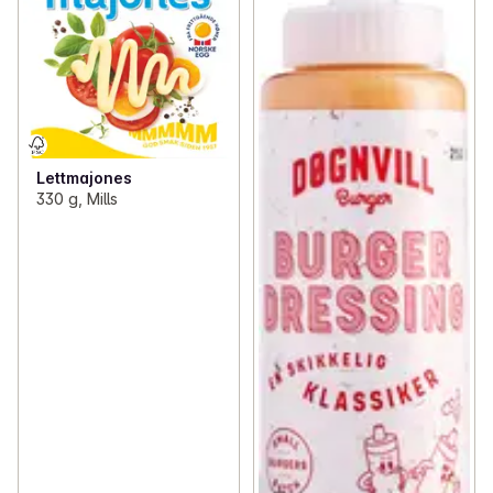
Lettmajones
330 g, Mills