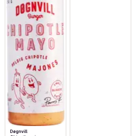
Døgnvill