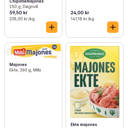
Chipotlemajones
250 g, Døgnvill
59,50 kr
24,00 kr
238,00 kr /kg
141,18 kr /kg
Majones
Ekte, 260 g, Mills
Ekte majones