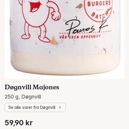
Døgnvill Majones
250 g, Døgnvill
Se alle varer fra Døgnvill
Stykkpris: 239,60 kr /kg
59,90 kr