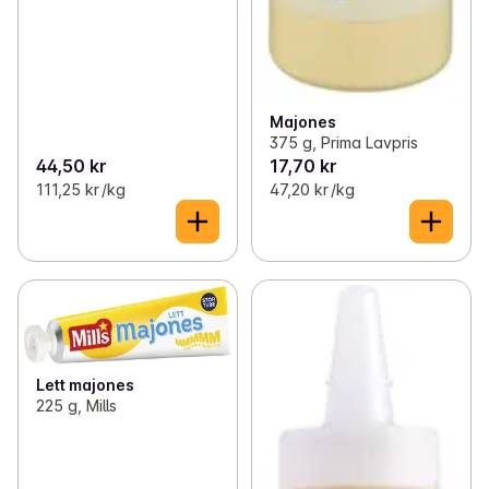
Majones
375 g, Prima Lavpris
44,50 kr
17,70 kr
111,25 kr /kg
47,20 kr /kg
Lett majones
225 g, Mills