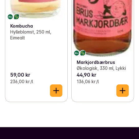
Kombucha
Hylleblomst, 250 ml,
Eimealt
Markjordbærbrus
Økologisk, 330 ml, Lykki
59,00 kr
44,90 kr
236,00 kr /l
136,06 kr /l