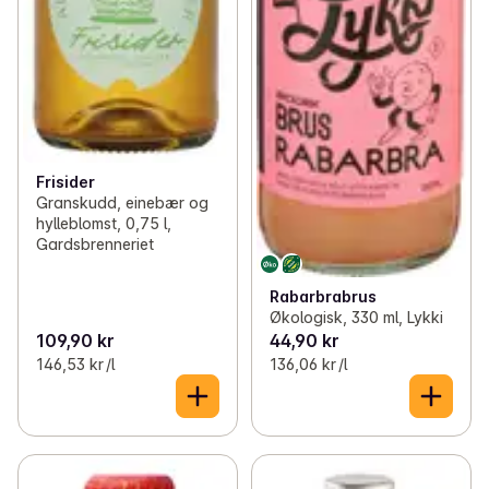
Frisider
Granskudd, einebær og
hylleblomst, 0,75 l,
Gardsbrenneriet
Rabarbrabrus
Økologisk, 330 ml, Lykki
109,90 kr
44,90 kr
146,53 kr /l
136,06 kr /l