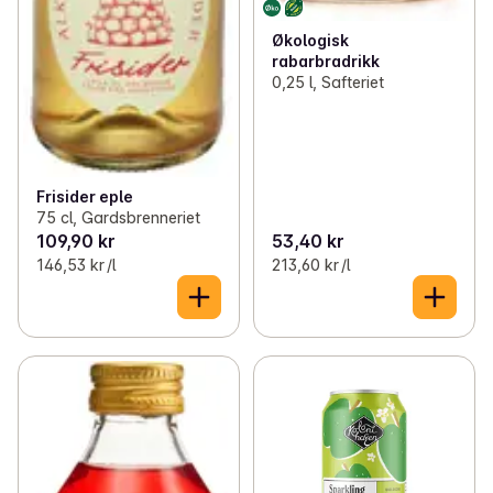
Økologisk
rabarbradrikk
0,25 l, Safteriet
Frisider eple
75 cl, Gardsbrenneriet
109,90 kr
53,40 kr
146,53 kr /l
213,60 kr /l