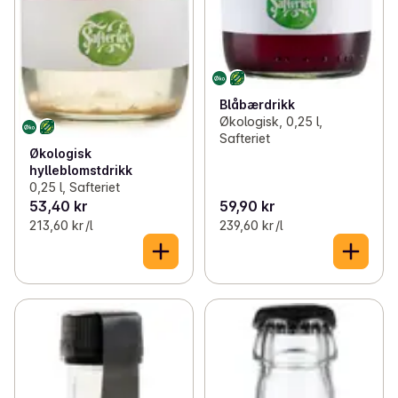
Blåbærdrikk
Økologisk, 0,25 l,
Safteriet
Økologisk
hylleblomstdrikk
0,25 l, Safteriet
53,40 kr
59,90 kr
213,60 kr /l
239,60 kr /l