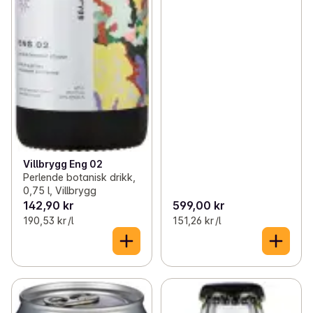
Villbrygg Eng 02
Perlende botanisk drikk,
0,75 l, Villbrygg
142,90 kr
599,00 kr
190,53 kr /l
151,26 kr /l