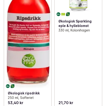
Økologisk Sparkling
eple & hylleblomst
330 ml, Kolonihagen
Økologisk ripsdrikk
250 ml, Safteriet
53,40 kr
21,70 kr