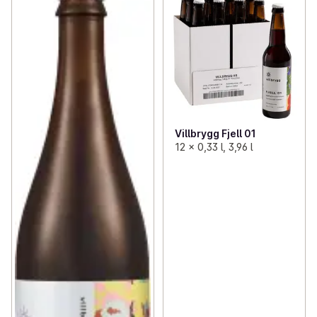
Villbrygg Fjell 01
12 x 0,33 l, 3,96 l