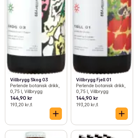
Villbrygg Skog 03
Villbrygg Fjell 01
Perlende botanisk drikk,
Perlende botanisk drikk,
0,75 l, Villbrygg
0,75 l, Villbrygg
144,90 kr
144,90 kr
193,20 kr /l
193,20 kr /l