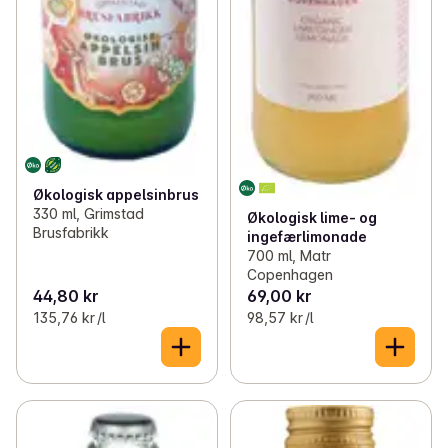
Økologisk appelsinbrus
330 ml, Grimstad
Økologisk lime- og
Brusfabrikk
ingefærlimonade
700 ml, Matr
Copenhagen
44,80 kr
69,00 kr
135,76 kr /l
98,57 kr /l