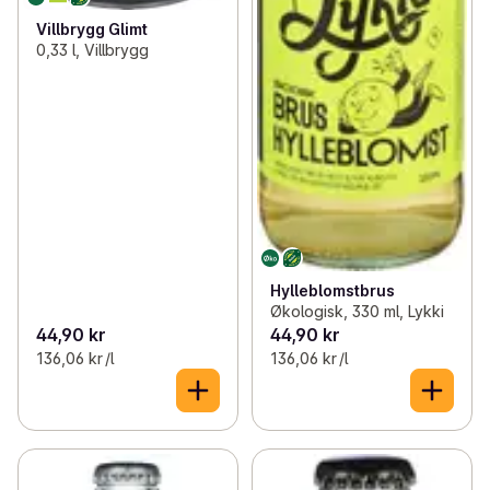
Villbrygg Glimt
0,33 l, Villbrygg
Hylleblomstbrus
Økologisk, 330 ml, Lykki
44,90 kr
44,90 kr
136,06 kr /l
136,06 kr /l