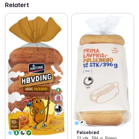
Relatert
Pølsebrød
12 stk, 396 g, Prima