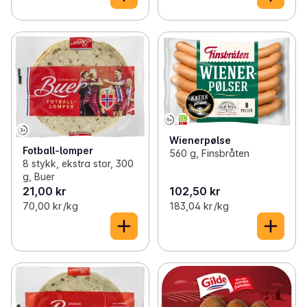
Wienerpølse
Fotball-lomper
560 g, Finsbråten
8 stykk, ekstra stor, 300
g, Buer
21,00 kr
102,50 kr
70,00 kr /kg
183,04 kr /kg